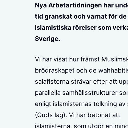
Nya Arbetartidningen har und
tid granskat och varnat för de 
islamistiska rörelser som verka
Sverige.
Vi har visat hur främst Muslims
brödraskapet och de wahhabiti
salafisterna strävar efter att up
parallella samhällsstrukturer so
enligt islamisternas tolkning av 
(Guds lag). Vi har betonat att
islamisterna, som utgör en mino