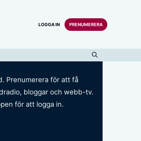
LOGGA IN
PRENUMERERA
d. Prenumerera för att få
oddradio, bloggar och webb-tv.
n för att logga in.