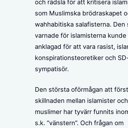
och rädsla för att kritisera islam
som Muslimska brödraskapet o
wahhabitiska salafisterna. Den
varnade för islamisterna kunde 
anklagad för att vara rasist, isl
konspirationsteoretiker och SD
sympatisör.
Den största oförmågan att förs
skillnaden mellan islamister och
muslimer har tyvärr funnits in
s.k. ”vänstern”. Och frågan om