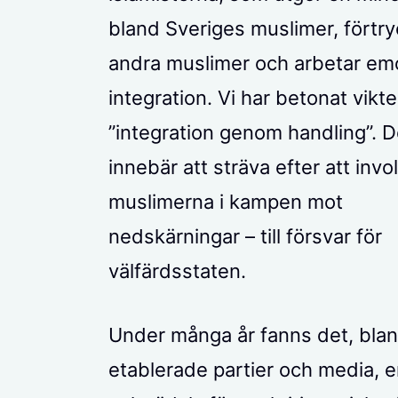
bland Sveriges muslimer, förtry
andra muslimer och arbetar em
integration. Vi har betonat vikt
”integration genom handling”. D
innebär att sträva efter att invo
muslimerna i kampen mot
nedskärningar – till försvar för
välfärdsstaten.
Under många år fanns det, bla
etablerade partier och media, en