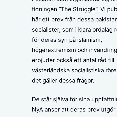
tidningen ”The Struggle”. Vi pub
här ett brev från dessa pakista
socialister, som i klara ordalag
för deras syn på islamism,
högerextremism och invandring
erbjuder också ett antal råd till
västerländska socialistiska röre
det gäller dessa frågor.
De står själva för sina uppfattni
NyA anser att deras brev utgör 