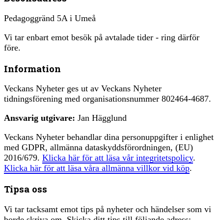
Pedagoggränd 5A i Umeå
Vi tar enbart emot besök på avtalade tider - ring därför
före.
Information
Veckans Nyheter ges ut av Veckans Nyheter
tidningsförening med organisationsnummer 802464-4687.
Ansvarig utgivare:
Jan Hägglund
Veckans Nyheter behandlar dina personuppgifter i enlighet
med GDPR, allmänna dataskyddsförordningen, (EU)
2016/679.
Klicka här för att läsa vår integritetspolicy
.
Klicka här för att läsa våra allmänna villkor vid köp
.
Tipsa oss
Vi tar tacksamt emot tips på nyheter och händelser som vi
borde skriva om. Skicka ditt tips till följande adress: