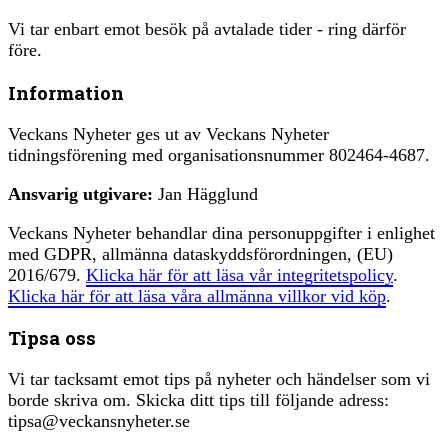
Vi tar enbart emot besök på avtalade tider - ring därför
före.
Information
Veckans Nyheter ges ut av Veckans Nyheter
tidningsförening med organisationsnummer 802464-4687.
Ansvarig utgivare:
Jan Hägglund
Veckans Nyheter behandlar dina personuppgifter i enlighet
med GDPR, allmänna dataskyddsförordningen, (EU)
2016/679.
Klicka här för att läsa vår integritetspolicy
.
Klicka här för att läsa våra allmänna villkor vid köp
.
Tipsa oss
Vi tar tacksamt emot tips på nyheter och händelser som vi
borde skriva om. Skicka ditt tips till följande adress:
tipsa@veckansnyheter.se