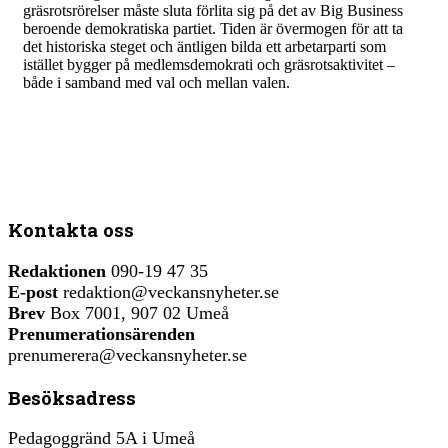
gräsrotsrörelser måste sluta förlita sig på det av Big Business
beroende demokratiska partiet. Tiden är övermogen för att ta
det historiska steget och äntligen bilda ett arbetarparti som
istället bygger på medlemsdemokrati och gräsrotsaktivitet –
både i samband med val och mellan valen.
Kontakta oss
Redaktionen
090-19 47 35
E-post
redaktion@veckansnyheter.se
Brev
Box 7001, 907 02 Umeå
Prenumerationsärenden
prenumerera@veckansnyheter.se
Besöksadress
Pedagoggränd 5A i Umeå