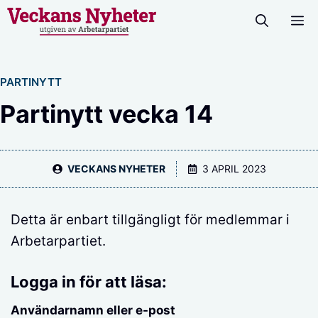
Hoppa
M
till
innehåll
PARTINYTT
Partinytt vecka 14
VECKANS NYHETER
3 APRIL 2023
Detta är enbart tillgängligt för medlemmar i
Arbetarpartiet.
Logga in för att läsa:
Användarnamn eller e-post