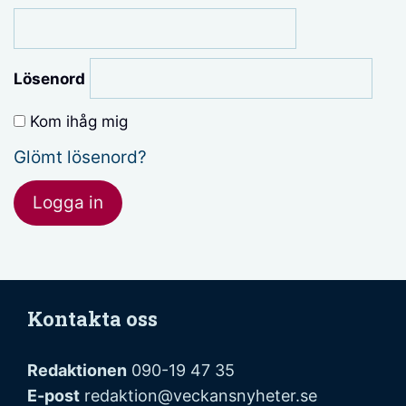
Lösenord
Kom ihåg mig
Glömt lösenord?
Kontakta oss
Redaktionen
090-19 47 35
E-post
redaktion@veckansnyheter.se