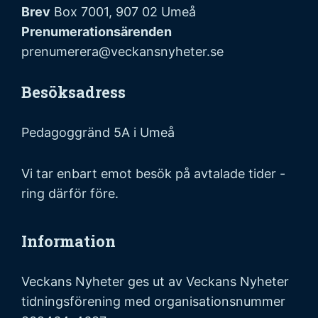
Brev
Box 7001, 907 02 Umeå
Prenumerationsärenden
prenumerera@veckansnyheter.se
Besöksadress
Pedagoggränd 5A i Umeå
Vi tar enbart emot besök på avtalade tider -
ring därför före.
Information
Veckans Nyheter ges ut av Veckans Nyheter
tidningsförening med organisationsnummer