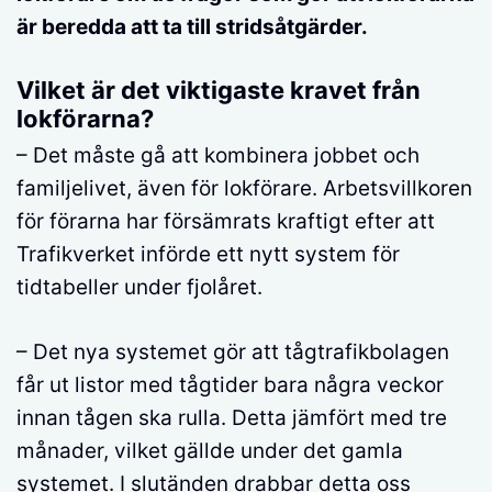
är beredda att ta till stridsåtgärder.
Vilket är det viktigaste kravet från
lokförarna?
– Det måste gå att kombinera jobbet och
familjelivet, även för lokförare. Arbetsvillkoren
för förarna har försämrats kraftigt efter att
Trafikverket införde ett nytt system för
tidtabeller under fjolåret.
– Det nya systemet gör att tågtrafikbolagen
får ut listor med tågtider bara några veckor
innan tågen ska rulla. Detta jämfört med tre
månader, vilket gällde under det gamla
systemet. I slutänden drabbar detta oss