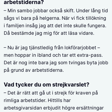
arbetstiderna?
– Min sambo jobbar också skift. Under lång tid
sågs vi bara på helgerna. När vi fick tillökning
i familjen insåg jag att det inte skulle fungera.
Då bestämde jag mig för att läsa vidare.
– Nu är jag tjänstledig från lokförarjobbet –
men hoppar in ibland och tar ett extra-pass.
Det är nog inte bara jag som tvingas byta jobb
på grund av arbetstiderna.
Vad tycker du om strejkvarslet?
– Det är rätt att gå ut i strejk för kraven på
rimliga arbetstider. Hittills har
arbetsgivarsidan erbjudit högre ersättningar