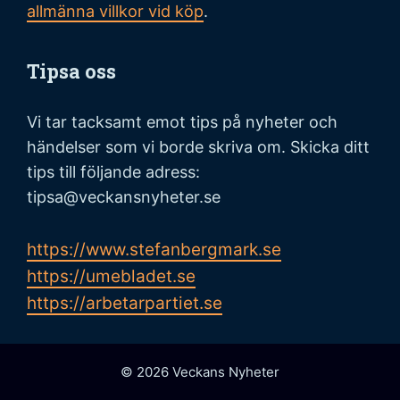
allmänna villkor vid köp
.
Tipsa oss
Vi tar tacksamt emot tips på nyheter och
händelser som vi borde skriva om. Skicka ditt
tips till följande adress:
tipsa@veckansnyheter.se
https://www.stefanbergmark.se
https://umebladet.se
https://arbetarpartiet.se
© 2026 Veckans Nyheter