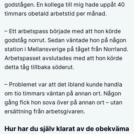
godstågen. En kollega till mig hade uppåt 40
timmars obetald arbetstid per månad.
– Ett arbetspass började med att hon körde
godståg norrut. Sedan väntade hon på någon
station i Mellansverige på tåget från Norrland.
Arbetspasset avslutades med att hon körde
detta tåg tillbaka söderut.
– Problemet var att det ibland kunde handla
om tio timmars väntan på annan ort. Någon
gång fick hon sova över på annan ort – utan
ersättning från arbetsgivaren.
Hur har du själv klarat av de obekväma