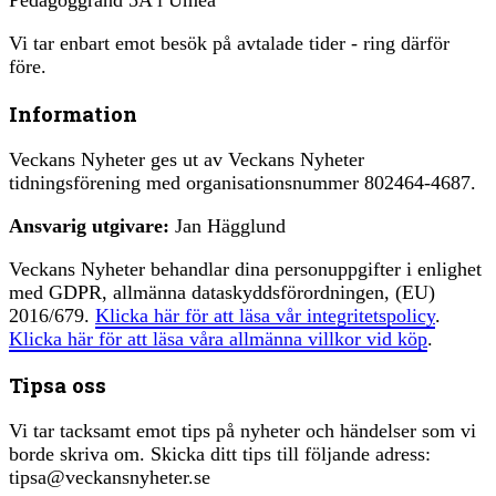
Pedagoggränd 5A i Umeå
Vi tar enbart emot besök på avtalade tider - ring därför
före.
Information
Veckans Nyheter ges ut av Veckans Nyheter
tidningsförening med organisationsnummer 802464-4687.
Ansvarig utgivare:
Jan Hägglund
Veckans Nyheter behandlar dina personuppgifter i enlighet
med GDPR, allmänna dataskyddsförordningen, (EU)
2016/679.
Klicka här för att läsa vår integritetspolicy
.
Klicka här för att läsa våra allmänna villkor vid köp
.
Tipsa oss
Vi tar tacksamt emot tips på nyheter och händelser som vi
borde skriva om. Skicka ditt tips till följande adress:
tipsa@veckansnyheter.se