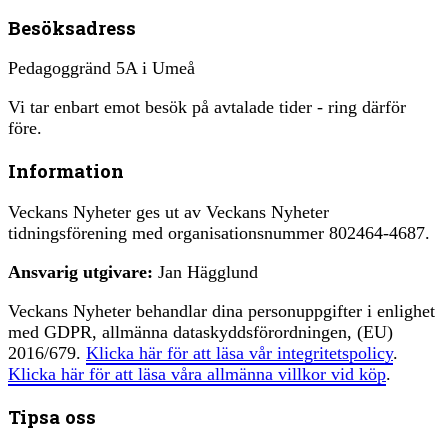
Besöksadress
Pedagoggränd 5A i Umeå
Vi tar enbart emot besök på avtalade tider - ring därför
före.
Information
Veckans Nyheter ges ut av Veckans Nyheter
tidningsförening med organisationsnummer 802464-4687.
Ansvarig utgivare:
Jan Hägglund
Veckans Nyheter behandlar dina personuppgifter i enlighet
med GDPR, allmänna dataskyddsförordningen, (EU)
2016/679.
Klicka här för att läsa vår integritetspolicy
.
Klicka här för att läsa våra allmänna villkor vid köp
.
Tipsa oss