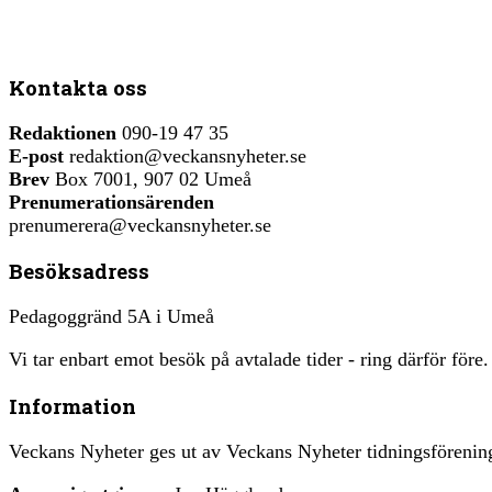
Kontakta oss
Redaktionen
090-19 47 35
E-post
redaktion@veckansnyheter.se
Brev
Box 7001, 907 02 Umeå
Prenumerationsärenden
prenumerera@veckansnyheter.se
Besöksadress
Pedagoggränd 5A i Umeå
Vi tar enbart emot besök på avtalade tider - ring därför före.
Information
Veckans Nyheter ges ut av Veckans Nyheter tidningsfören