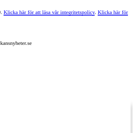
9.
Klicka här för att läsa vår integritetspolicy
.
Klicka här för
ckansnyheter.se