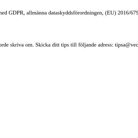
t med GDPR, allmänna dataskyddsförordningen, (EU) 2016/67
rde skriva om. Skicka ditt tips till följande adress: tipsa@ve