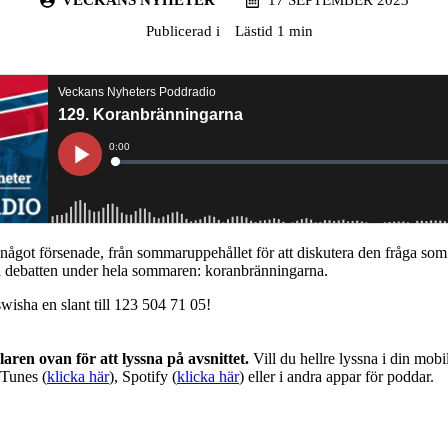
Publicerad i
Lästid 1 min
något försenade, från sommaruppehållet för att diskutera den fråga som 
ka debatten under hela sommaren: koranbränningarna.
wisha en slant till 123 504 71 05!
aren ovan för att lyssna på avsnittet.
Vill du hellre lyssna i din mobil
iTunes (
klicka här
), Spotify (
klicka här
) eller i andra appar för poddar.