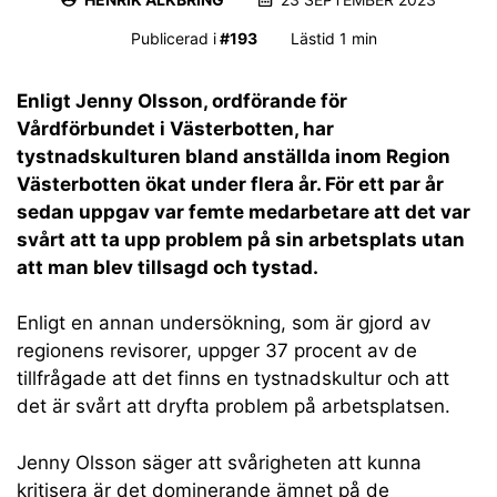
Publicerad i
#
193
Lästid 1 min
Enligt Jenny Olsson, ordförande för
Vårdförbundet i Västerbotten, har
tystnadskulturen bland anställda inom Region
Västerbotten ökat under flera år. För ett par år
sedan uppgav var femte medarbetare att det var
svårt att ta upp problem på sin arbetsplats utan
att man blev tillsagd och tystad.
Enligt en annan undersökning, som är gjord av
regionens revisorer, uppger 37 procent av de
tillfrågade att det finns en tystnadskultur och att
det är svårt att dryfta problem på arbetsplatsen.
Jenny Olsson säger att svårigheten att kunna
kritisera är det dominerande ämnet på de