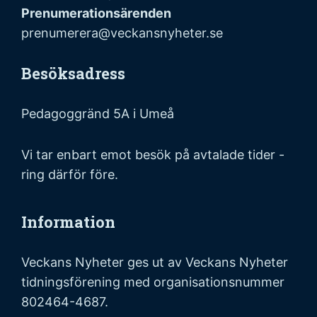
Prenumerationsärenden
prenumerera@veckansnyheter.se
Besöksadress
Pedagoggränd 5A i Umeå
Vi tar enbart emot besök på avtalade tider -
ring därför före.
Information
Veckans Nyheter ges ut av Veckans Nyheter
tidningsförening med organisationsnummer
802464-4687.