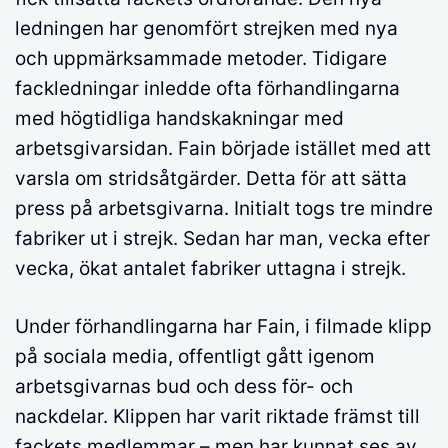
ledningen har genomfört strejken med nya
och uppmärksammade metoder. Tidigare
fackledningar inledde ofta förhandlingarna
med högtidliga handskakningar med
arbetsgivarsidan. Fain började istället med att
varsla om stridsåtgärder. Detta för att sätta
press på arbetsgivarna. Initialt togs tre mindre
fabriker ut i strejk. Sedan har man, vecka efter
vecka, ökat antalet fabriker uttagna i strejk.
Under förhandlingarna har Fain, i filmade klipp
på sociala media, offentligt gått igenom
arbetsgivarnas bud och dess för- och
nackdelar. Klippen har varit riktade främst till
fackets medlemmar – men har kunnat ses av