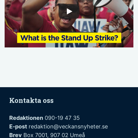
Kontakta oss
Redaktionen
090-19 47 35
E-post
redaktion@veckansnyheter.se
Brev
Box 7001, 907 02 Umeå