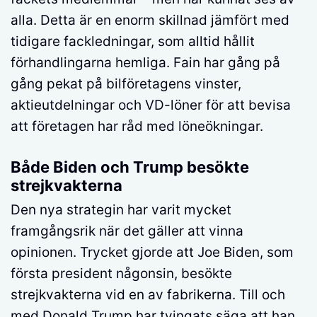
alla. Detta är en enorm skillnad jämfört med
tidigare fackledningar, som alltid hållit
förhandlingarna hemliga. Fain har gång på
gång pekat på bilföretagens vinster,
aktieutdelningar och VD-löner för att bevisa
att företagen har råd med löneökningar.
Både Biden och Trump besökte
strejkvakterna
Den nya strategin har varit mycket
framgångsrik när det gäller att vinna
opinionen. Trycket gjorde att Joe Biden, som
första president någonsin, besökte
strejkvakterna vid en av fabrikerna. Till och
med Donald Trump har tvingats säga att han