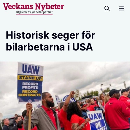
Hoppa
M
till
innehåll
Historisk seger för
bilarbetarna i USA