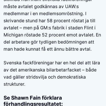
måste avtalet godkännas av UAW:s
medlemmar i en medlemsomröstning. I
skrivande stund har 58 procent röstat ja till
avtalet – men på GM:s fabrik i staden Flint i
Michigan röstade 52 procent emot avtalet. En
del arbetare gör tydligen bedömningen att
man hade kunnat få ett ännu bättre avtal.
Svenska fackföreningar har en hel del att lära
av det amerikanska bilarbetarfacket – både
vad gäller stridsvilja och demokratiska
strukturer.
Se Shawn Fain förklara
förhandlingsresultatet: