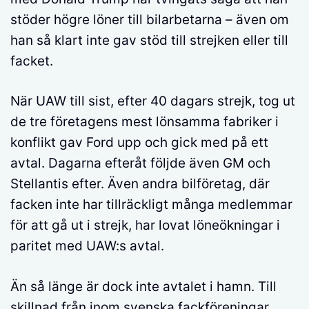
stöder högre löner till bilarbetarna – även om
han så klart inte gav stöd till strejken eller till
facket.
När UAW till sist, efter 40 dagars strejk, tog ut
de tre företagens mest lönsamma fabriker i
konflikt gav Ford upp och gick med på ett
avtal. Dagarna efteråt följde även GM och
Stellantis efter. Även andra bilföretag, där
facken inte har tillräckligt många medlemmar
för att gå ut i strejk, har lovat löneökningar i
paritet med UAW:s avtal.
Än så länge är dock inte avtalet i hamn. Till
skillnad från inom svenska fackföreningar