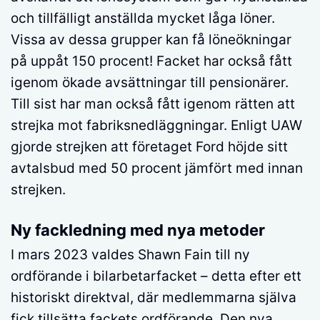
och tillfälligt anställda mycket låga löner.
Vissa av dessa grupper kan få löneökningar
på uppåt 150 procent! Facket har också fått
igenom ökade avsättningar till pensionärer.
Till sist har man också fått igenom rätten att
strejka mot fabriksnedläggningar. Enligt UAW
gjorde strejken att företaget Ford höjde sitt
avtalsbud med 50 procent jämfört med innan
strejken.
Ny fackledning med nya metoder
I mars 2023 valdes Shawn Fain till ny
ordförande i bilarbetarfacket – detta efter ett
historiskt direktval, där medlemmarna själva
fick tillsätta fackets ordförande. Den nya