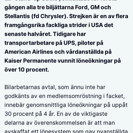
gången alla tre biljättarna Ford, GM och
Stellantis (fd Chrysler). Strejken är en av flera
framgångsrika fackliga strider i USA det
senaste halvåret. Tidigare har
transportarbetare på UPS, piloter på
American Airlines och vårdanställda på
Kaiser Permanente vunnit löneökningar på
över 10 procent.
Bilarbetarnas avtal, som ännu inte har
godkänts av en medlemsomröstning i facket,
innebär genomsnittliga löneökningar på uppåt
30 procent på 4 år. En av de viktigaste
delarna av överenskommelsen är att man
avskaffat ett lönesystem som gav nyanställda