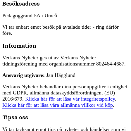
Besöksadress
Pedagoggränd 5A i Umeå
Vi tar enbart emot besök på avtalade tider - ring därför
före.
Information
Veckans Nyheter ges ut av Veckans Nyheter
tidningsförening med organisationsnummer 802464-4687.
Ansvarig utgivare:
Jan Hägglund
Veckans Nyheter behandlar dina personuppgifter i enlighet
med GDPR, allmänna dataskyddsförordningen, (EU)
2016/679.
Klicka här för att läsa vår integritetspolicy
.
Klicka här för att läsa våra allmänna villkor vid köp
.
Tipsa oss
Vi tar tacksamt emot tips på nyheter och händelser som vi