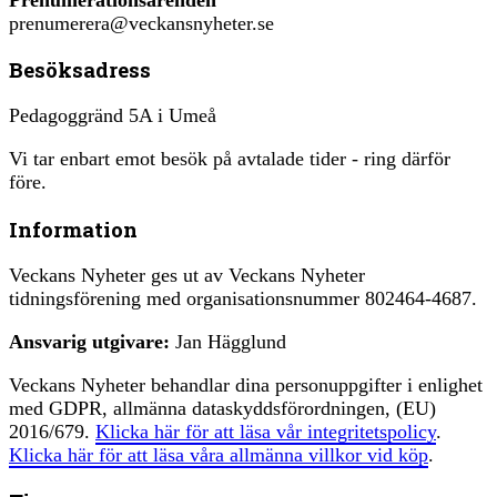
prenumerera@veckansnyheter.se
Besöksadress
Pedagoggränd 5A i Umeå
Vi tar enbart emot besök på avtalade tider - ring därför
före.
Information
Veckans Nyheter ges ut av Veckans Nyheter
tidningsförening med organisationsnummer 802464-4687.
Ansvarig utgivare:
Jan Hägglund
Veckans Nyheter behandlar dina personuppgifter i enlighet
med GDPR, allmänna dataskyddsförordningen, (EU)
2016/679.
Klicka här för att läsa vår integritetspolicy
.
Klicka här för att läsa våra allmänna villkor vid köp
.