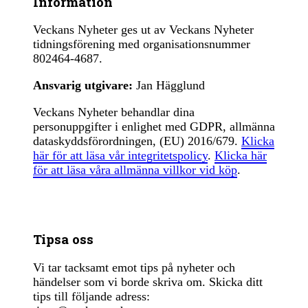
Information
Veckans Nyheter ges ut av Veckans Nyheter
tidningsförening med organisationsnummer
802464-4687.
Ansvarig utgivare:
Jan Hägglund
Veckans Nyheter behandlar dina
personuppgifter i enlighet med GDPR, allmänna
dataskyddsförordningen, (EU) 2016/679.
Klicka
här för att läsa vår integritetspolicy
.
Klicka här
för att läsa våra allmänna villkor vid köp
.
Tipsa oss
Vi tar tacksamt emot tips på nyheter och
händelser som vi borde skriva om. Skicka ditt
tips till följande adress: