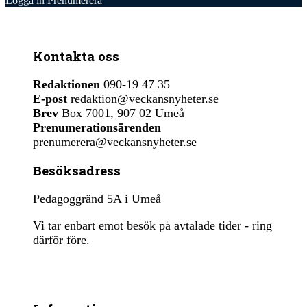
Logga in
Prenumerera
Kontakta oss
Redaktionen
090-19 47 35
E-post
redaktion@veckansnyheter.se
Brev
Box 7001, 907 02 Umeå
Prenumerationsärenden
prenumerera@veckansnyheter.se
Besöksadress
Pedagoggränd 5A i Umeå
Vi tar enbart emot besök på avtalade tider - ring
därför före.