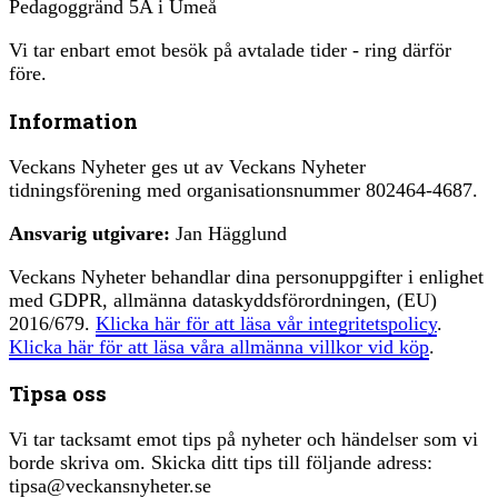
Pedagoggränd 5A i Umeå
Vi tar enbart emot besök på avtalade tider - ring därför
före.
Information
Veckans Nyheter ges ut av Veckans Nyheter
tidningsförening med organisationsnummer 802464-4687.
Ansvarig utgivare:
Jan Hägglund
Veckans Nyheter behandlar dina personuppgifter i enlighet
med GDPR, allmänna dataskyddsförordningen, (EU)
2016/679.
Klicka här för att läsa vår integritetspolicy
.
Klicka här för att läsa våra allmänna villkor vid köp
.
Tipsa oss
Vi tar tacksamt emot tips på nyheter och händelser som vi
borde skriva om. Skicka ditt tips till följande adress:
tipsa@veckansnyheter.se