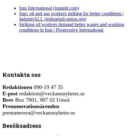
Iran International (iranintl.com)
Iran: oil and gas workers striking for better conditions |
IndustriALL (industriall-union.org)
Striking oil workers demand better wages and working
conditions in Iran | Progressive International
Kontakta oss
Redaktionen
090-19 47 35
E-post
redaktion@veckansnyheter.se
Brev
Box 7001, 907 02 Umeå
Prenumerationsärenden
prenumerera@veckansnyheter.se
Besöksadress