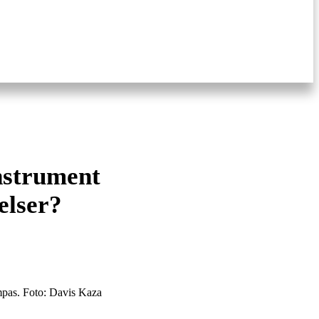
instrument
elser?
mpas. Foto: Davis Kaza