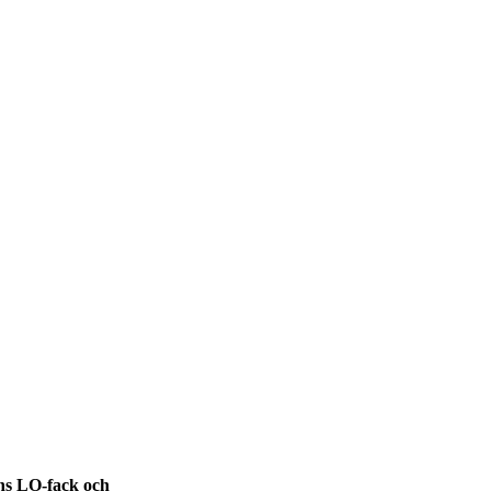
ens LO-fack och