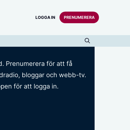
LOGGA IN
PRENUMERERA
d. Prenumerera för att få
oddradio, bloggar och webb-tv.
n för att logga in.