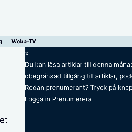
g
Webb-TV
×
Du kan läsa
artiklar till denna måna
obegränsad tillgång till artiklar, p
Redan prenumerant? Tryck på knappe
Logga in
Prenumerera
et i