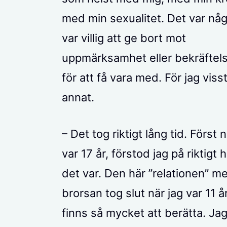
med min sexualitet. Det var någ
var villig att ge bort mot
uppmärksamhet eller bekräftels
för att få vara med. För jag viss
annat.
– Det tog riktigt lång tid. Först n
var 17 år, förstod jag på riktigt h
det var. Den här ”relationen” m
brorsan tog slut när jag var 11 å
finns så mycket att berätta. Jag 