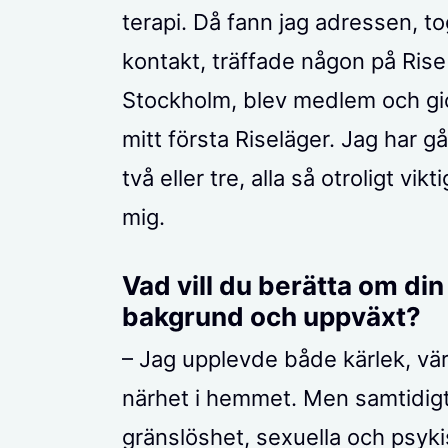
terapi. Då fann jag adressen, to
kontakt, träffade någon på Rise 
Stockholm, blev medlem och gi
mitt första Riseläger. Jag har gå
två eller tre, alla så otroligt vikt
mig.
Vad vill du berätta om din
bakgrund och uppväxt?
– Jag upplevde både kärlek, v
närhet i hemmet. Men samtidig
gränslöshet, sexuella och psyk