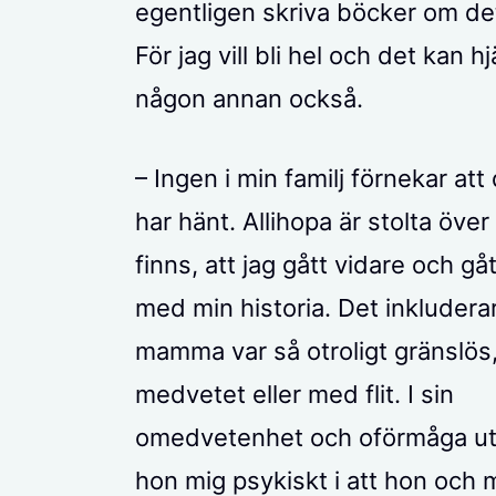
egentligen skriva böcker om det
För jag vill bli hel och det kan hj
någon annan också.
– Ingen i min familj förnekar att
har hänt. Allihopa är stolta över 
finns, att jag gått vidare och gåt
med min historia. Det inkluderar
mamma var så otroligt gränslös,
medvetet eller med flit. I sin
omedvetenhet och oförmåga ut
hon mig psykiskt i att hon och 