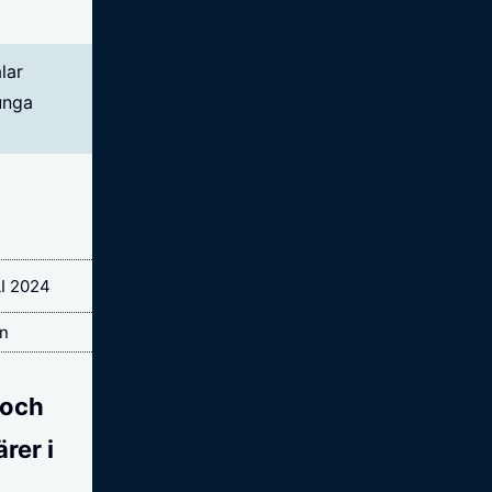
unga
App
I 2024
in
 och
rer i