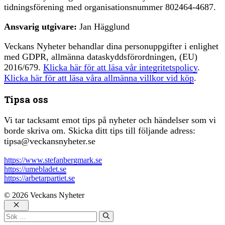
tidningsförening med organisationsnummer 802464-4687.
Ansvarig utgivare:
Jan Hägglund
Veckans Nyheter behandlar dina personuppgifter i enlighet
med GDPR, allmänna dataskyddsförordningen, (EU)
2016/679.
Klicka här för att läsa vår integritetspolicy
.
Klicka här för att läsa våra allmänna villkor vid köp
.
Tipsa oss
Vi tar tacksamt emot tips på nyheter och händelser som vi
borde skriva om. Skicka ditt tips till följande adress:
tipsa@veckansnyheter.se
https://www.stefanbergmark.se
https://umebladet.se
https://arbetarpartiet.se
© 2026 Veckans Nyheter
Stäng
Sök
efter: