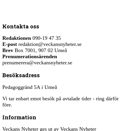
Kontakta oss
Redaktionen
090-19 47 35
E-post
redaktion@veckansnyheter.se
Brev
Box 7001, 907 02 Umeå
Prenumerationsärenden
prenumerera@veckansnyheter.se
Besöksadress
Pedagoggränd 5A i Umeå
Vi tar enbart emot besök på avtalade tider - ring därför
före.
Information
Veckans Nyheter ges ut av Veckans Nyheter