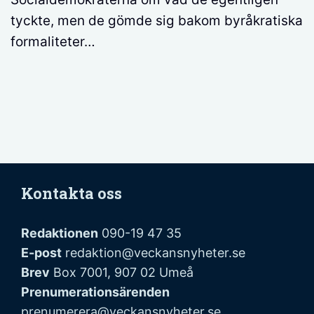
tyckte, men de gömde sig bakom byråkratiska
formaliteter…
Kontakta oss
Redaktionen
090-19 47 35
E-post
redaktion@veckansnyheter.se
Brev
Box 7001, 907 02 Umeå
Prenumerationsärenden
prenumerera@veckansnyheter.se