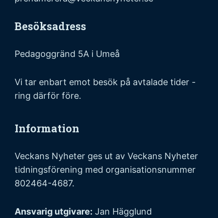
Besöksadress
Pedagoggränd 5A i Umeå
Vi tar enbart emot besök på avtalade tider -
ring därför före.
Information
Veckans Nyheter ges ut av Veckans Nyheter
tidningsförening med organisationsnummer
802464-4687.
Ansvarig utgivare:
Jan Hägglund