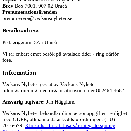
Brev
Box 7001, 907 02 Umeå
Prenumerationsärenden
prenumerera@veckansnyheter.se
Besöksadress
Pedagoggränd 5A i Umeå
Vi tar enbart emot besök på avtalade tider - ring därför
före.
Information
Veckans Nyheter ges ut av Veckans Nyheter
tidningsförening med organisationsnummer 802464-4687.
Ansvarig utgivare:
Jan Hägglund
Veckans Nyheter behandlar dina personuppgifter i enlighet
med GDPR, allmänna dataskyddsförordningen, (EU)
2016/679.
Klicka här för att läsa vår integritetspolicy
.