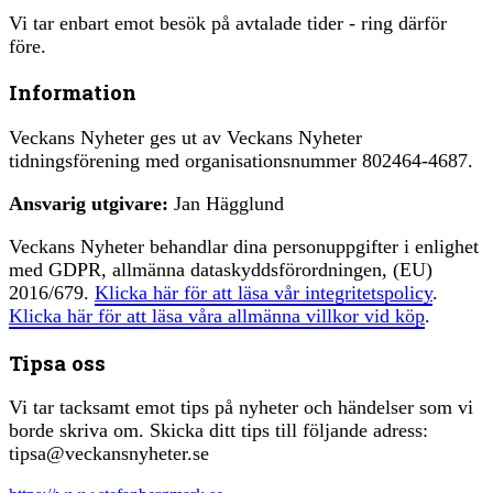
Vi tar enbart emot besök på avtalade tider - ring därför
före.
Information
Veckans Nyheter ges ut av Veckans Nyheter
tidningsförening med organisationsnummer 802464-4687.
Ansvarig utgivare:
Jan Hägglund
Veckans Nyheter behandlar dina personuppgifter i enlighet
med GDPR, allmänna dataskyddsförordningen, (EU)
2016/679.
Klicka här för att läsa vår integritetspolicy
.
Klicka här för att läsa våra allmänna villkor vid köp
.
Tipsa oss
Vi tar tacksamt emot tips på nyheter och händelser som vi
borde skriva om. Skicka ditt tips till följande adress:
tipsa@veckansnyheter.se