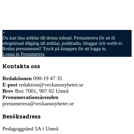
×
Du kan läsa
artiklar till denna månad. Prenumerera för att få
obegränsad tillgång till artiklar, poddradio, bloggar och webb-tv.
Redan prenumerant? Tryck på knappen för att logga in.
Logga in
Prenumerera
Kontakta oss
Redaktionen
090-19 47 35
E-post
redaktion@veckansnyheter.se
Brev
Box 7001, 907 02 Umeå
Prenumerationsärenden
prenumerera@veckansnyheter.se
Besöksadress
Pedagoggränd 5A i Umeå