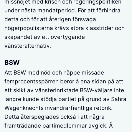
missnöjet med krisen och regeringspolitiken
under nästa mandatperiod. För att förhindra
detta och för att återigen försvaga
högerpopulisterna krävs stora klasstrider och
skapandet av ett övertygande
vänsteralternativ.
BSW
Att BSW med nöd och näppe missade
femprocentsspärren beror å ena sidan på att
ett skikt av vänsterinriktade BSW-väljare inte
längre kunde stödja partiet på grund av Sahra
Wagenknechts invandrarfientliga retorik.
Detta återspeglades också i att några
framträdande partimedlemmar avgick. Å