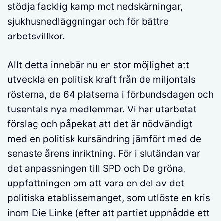
stödja facklig kamp mot nedskärningar,
sjukhusnedläggningar och för bättre
arbetsvillkor.
Allt detta innebär nu en stor möjlighet att
utveckla en politisk kraft från de miljontals
rösterna, de 64 platserna i förbundsdagen och
tusentals nya medlemmar. Vi har utarbetat
förslag och påpekat att det är nödvändigt
med en politisk kursändring jämfört med de
senaste årens inriktning. För i slutändan var
det anpassningen till SPD och De gröna,
uppfattningen om att vara en del av det
politiska etablissemanget, som utlöste en kris
inom Die Linke (efter att partiet uppnådde ett