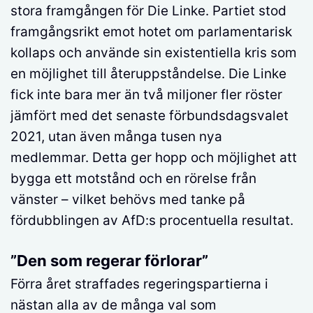
stora framgången för Die Linke. Partiet stod
framgångsrikt emot hotet om parlamentarisk
kollaps och använde sin existentiella kris som
en möjlighet till återuppståndelse. Die Linke
fick inte bara mer än två miljoner fler röster
jämfört med det senaste förbundsdagsvalet
2021, utan även många tusen nya
medlemmar. Detta ger hopp och möjlighet att
bygga ett motstånd och en rörelse från
vänster – vilket behövs med tanke på
fördubblingen av AfD:s procentuella resultat.
”Den som regerar förlorar”
Förra året straffades regeringspartierna i
nästan alla av de många val som