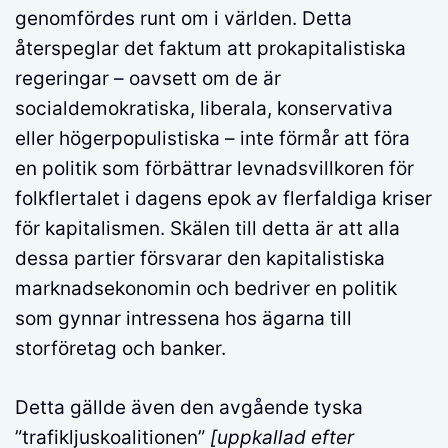
genomfördes runt om i världen. Detta
återspeglar det faktum att prokapitalistiska
regeringar – oavsett om de är
socialdemokratiska, liberala, konservativa
eller högerpopulistiska – inte förmår att föra
en politik som förbättrar levnadsvillkoren för
folkflertalet i dagens epok av flerfaldiga kriser
för kapitalismen. Skälen till detta är att alla
dessa partier försvarar den kapitalistiska
marknadsekonomin och bedriver en politik
som gynnar intressena hos ägarna till
storföretag och banker.
Detta gällde även den avgående tyska
”trafikljuskoalitionen”
[
uppkallad efter