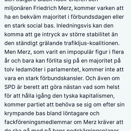
miljonären Friedrich Merz, kommer varken att
ha en bekväm majoritet i förbundsdagen eller
en stark social bas. Inledningsvis kan den
komma att ge intryck av större stabilitet än
den ständigt grälande trafikljus-koalitionen.
Men Merz, som varit en impopulär figur i flera
år och bara kan förlita sig på en majoritet på
tolv ledamöter i parlamentet, kommer inte att
vara en stark förbundskansler. Och även om
SPD är berett att göra nästan vad som helst
för att hålla igång den tyska kapitalismen,
kommer partiet att behöva se sig om efter sin
krympande bas bland löntagare och
fackföreningsmedlemmar om Merz kräver att
de ska gå med på hans nedskärningsplaner.