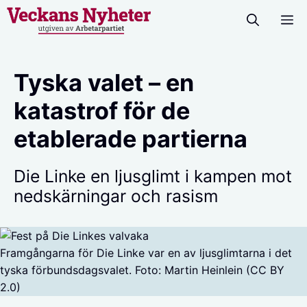
Hoppa
M
till
innehåll
Tyska valet – en
katastrof för de
etablerade partierna
Die Linke en ljusglimt i kampen mot
nedskärningar och rasism
Framgångarna för Die Linke var en av ljusglimtarna i det
tyska förbundsdagsvalet. Foto: Martin Heinlein (CC BY
2.0)