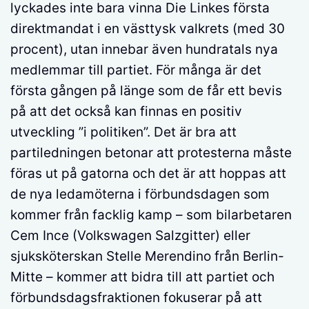
lyckades inte bara vinna Die Linkes första
direktmandat i en västtysk valkrets (med 30
procent), utan innebar även hundratals nya
medlemmar till partiet. För många är det
första gången på länge som de får ett bevis
på att det också kan finnas en positiv
utveckling ”i politiken”. Det är bra att
partiledningen betonar att protesterna måste
föras ut på gatorna och det är att hoppas att
de nya ledamöterna i förbundsdagen som
kommer från facklig kamp – som bilarbetaren
Cem Ince (Volkswagen Salzgitter) eller
sjuksköterskan Stelle Merendino från Berlin-
Mitte – kommer att bidra till att partiet och
förbundsdagsfraktionen fokuserar på att