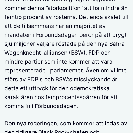
kommer denna ”storkoalition” att ha mindre än
femtio procent av rösterna. Det enda skälet till
att de tillsammans har en majoritet av
mandaten i Förbundsdagen beror på att drygt
sju miljoner väljare röstade på den nya Sahra
Wagenknecht-alliansen (BSW), FDP och
mindre partier som inte kommer att vara
representerade i parlamentet. Även om vi inte
störs av FDP:s och BSW:s misslyckande är
detta ett uttryck för den odemokratiska
karaktären hos femprocentsspärren för att
komma in i Förbundsdagen.
Den nya regeringen, som kommer att ledas av
den tidigare Black Rock-chefen och