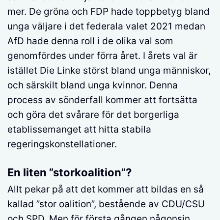
mer. De gröna och FDP hade toppbetyg bland
unga väljare i det federala valet 2021 medan
AfD hade denna roll i de olika val som
genomfördes under förra året. I årets val är
istället Die Linke störst bland unga människor,
och särskilt bland unga kvinnor. Denna
process av sönderfall kommer att fortsätta
och göra det svårare för det borgerliga
etablissemanget att hitta stabila
regeringskonstellationer.
En liten ”storkoalition”?
Allt pekar på att det kommer att bildas en så
kallad ”stor oalition”, bestående av CDU/CSU
och SPD. Men för första gången någonsin