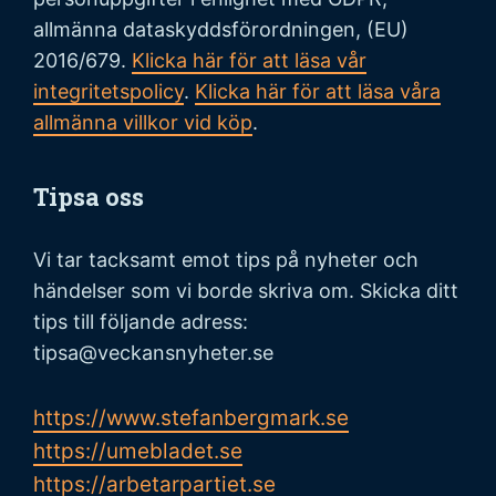
allmänna dataskyddsförordningen, (EU)
2016/679.
Klicka här för att läsa vår
integritetspolicy
.
Klicka här för att läsa våra
allmänna villkor vid köp
.
Tipsa oss
Vi tar tacksamt emot tips på nyheter och
händelser som vi borde skriva om. Skicka ditt
tips till följande adress:
tipsa@veckansnyheter.se
https://www.stefanbergmark.se
https://umebladet.se
https://arbetarpartiet.se