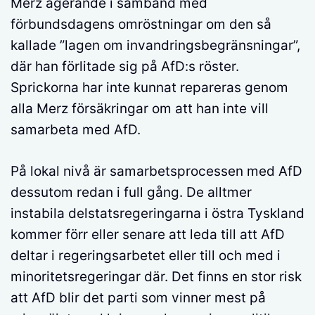
Merz agerande i samband med
förbundsdagens omröstningar om den så
kallade ”lagen om invandringsbegränsningar”,
där han förlitade sig på AfD:s röster.
Sprickorna har inte kunnat repareras genom
alla Merz försäkringar om att han inte vill
samarbeta med AfD.
På lokal nivå är samarbetsprocessen med AfD
dessutom redan i full gång. De alltmer
instabila delstatsregeringarna i östra Tyskland
kommer förr eller senare att leda till att AfD
deltar i regeringsarbetet eller till och med i
minoritetsregeringar där. Det finns en stor risk
att AfD blir det parti som vinner mest på