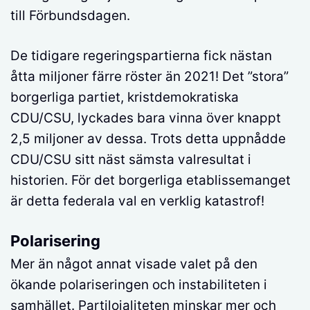
till Förbundsdagen.
De tidigare regeringspartierna fick nästan
åtta miljoner färre röster än 2021! Det ”stora”
borgerliga partiet, kristdemokratiska
CDU/CSU, lyckades bara vinna över knappt
2,5 miljoner av dessa. Trots detta uppnådde
CDU/CSU sitt näst sämsta valresultat i
historien. För det borgerliga etablissemanget
är detta federala val en verklig katastrof!
Polarisering
Mer än något annat visade valet på den
ökande polariseringen och instabiliteten i
samhället. Partilojaliteten minskar mer och