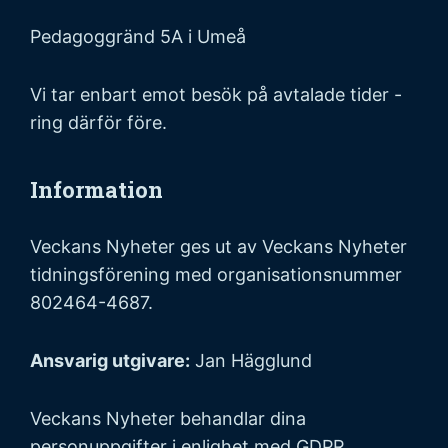
Pedagoggränd 5A i Umeå
Vi tar enbart emot besök på avtalade tider -
ring därför före.
Information
Veckans Nyheter ges ut av Veckans Nyheter
tidningsförening med organisationsnummer
802464-4687.
Ansvarig utgivare:
Jan Hägglund
Veckans Nyheter behandlar dina
personuppgifter i enlighet med GDPR,