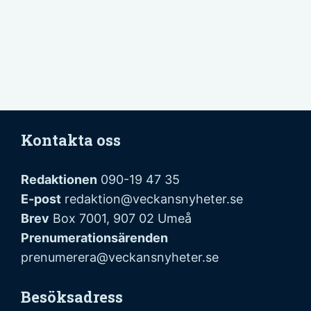
Kontakta oss
Redaktionen
090-19 47 35
E-post
redaktion@veckansnyheter.se
Brev
Box 7001, 907 02 Umeå
Prenumerationsärenden
prenumerera@veckansnyheter.se
Besöksadress