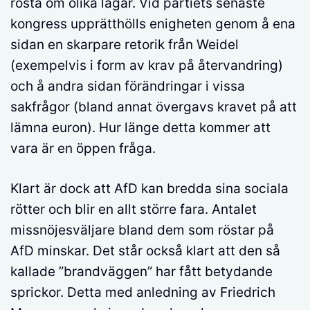
rösta om olika lagar. Vid partiets senaste
kongress upprätthölls enigheten genom å ena
sidan en skarpare retorik från Weidel
(exempelvis i form av krav på återvandring)
och å andra sidan förändringar i vissa
sakfrågor (bland annat övergavs kravet på att
lämna euron). Hur länge detta kommer att
vara är en öppen fråga.
Klart är dock att AfD kan bredda sina sociala
rötter och blir en allt större fara. Antalet
missnöjesväljare bland dem som röstar på
AfD minskar. Det står också klart att den så
kallade ”brandväggen” har fått betydande
sprickor. Detta med anledning av Friedrich