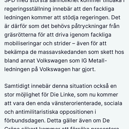
SPD med största sannolikhet kommer tillbaka i
regeringsställning innebär att den fackliga
ledningen kommer att stödja regeringen. Det
är därför som det behövs påtryckningar från
gräsrötterna för att driva igenom fackliga
mobiliseringar och strider – även för att
bekämpa de massavskedanden som skett hos
bland annat Volkswagen som IG Metall-
ledningen på Volkswagen har gjort.
Samtidigt innebär denna situation också en
stor möjlighet för Die Linke, som nu kommer
att vara den enda vänsterorienterade, sociala
och antimilitaristiska oppositionen i
förbundsdagen. Detta gäller även om De