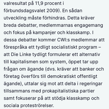
valresultat på 11,9 procent i
förbundsdagsvalet 2009). En sådan
utveckling måste förhindras. Detta kräver
breda debatter, medlemmarnas engagemang
och fokus på kampanjer och klasskamp. I
dessa debatter kommer CWI:s medlemmar att
förespråka ett tydligt socialistiskt program –
att Die Linke tydligt formulerar ett alternativ
till kapitalismen som system, öppet tar upp
frågan om ägande (dvs. kräver att banker och
företag överförs till demokratiskt offentligt
ägande), uttalar sig mot att delta i regeringar
tillsammans med prokapitalistiska partier
samt fokuserar på att stödja klasskamp och
sociala proteströrelser.