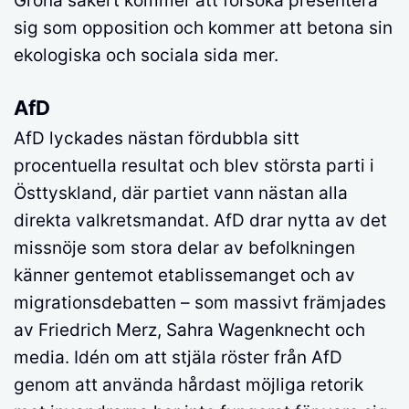
Gröna säkert kommer att försöka presentera
sig som opposition och kommer att betona sin
ekologiska och sociala sida mer.
AfD
AfD lyckades nästan fördubbla sitt
procentuella resultat och blev största parti i
Östtyskland, där partiet vann nästan alla
direkta valkretsmandat. AfD drar nytta av det
missnöje som stora delar av befolkningen
känner gentemot etablissemanget och av
migrationsdebatten – som massivt främjades
av Friedrich Merz, Sahra Wagenknecht och
media. Idén om att stjäla röster från AfD
genom att använda hårdast möjliga retorik