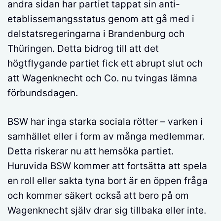
andra sidan har partiet tappat sin anti-
etablissemangsstatus genom att gå med i
delstatsregeringarna i Brandenburg och
Thüringen. Detta bidrog till att det
högtflygande partiet fick ett abrupt slut och
att Wagenknecht och Co. nu tvingas lämna
förbundsdagen.
BSW har inga starka sociala rötter – varken i
samhället eller i form av många medlemmar.
Detta riskerar nu att hemsöka partiet.
Huruvida BSW kommer att fortsätta att spela
en roll eller sakta tyna bort är en öppen fråga
och kommer säkert också att bero på om
Wagenknecht själv drar sig tillbaka eller inte.