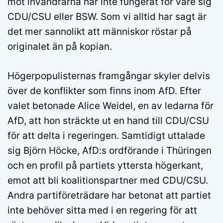
mot invandrarna har inte fungerat för vare sig
CDU/CSU eller BSW. Som vi alltid har sagt är
det mer sannolikt att människor röstar på
originalet än på kopian.
Högerpopulisternas framgångar skyler delvis
över de konflikter som finns inom AfD. Efter
valet betonade Alice Weidel, en av ledarna för
AfD, att hon sträckte ut en hand till CDU/CSU
för att delta i regeringen. Samtidigt uttalade
sig Björn Höcke, AfD:s ordförande i Thüringen
och en profil på partiets yttersta högerkant,
emot att bli koalitionspartner med CDU/CSU.
Andra partiföreträdare har betonat att partiet
inte behöver sitta med i en regering för att