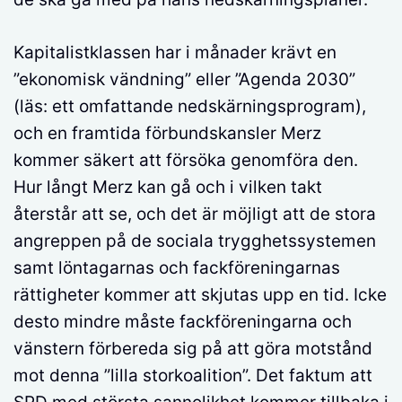
Kapitalistklassen har i månader krävt en
”ekonomisk vändning” eller ”Agenda 2030”
(läs: ett omfattande nedskärningsprogram),
och en framtida förbundskansler Merz
kommer säkert att försöka genomföra den.
Hur långt Merz kan gå och i vilken takt
återstår att se, och det är möjligt att de stora
angreppen på de sociala trygghetssystemen
samt löntagarnas och fackföreningarnas
rättigheter kommer att skjutas upp en tid. Icke
desto mindre måste fackföreningarna och
vänstern förbereda sig på att göra motstånd
mot denna ”lilla storkoalition”. Det faktum att