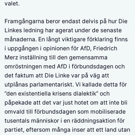
valet.
Framgångarna beror endast delvis på hur Die
Linkes ledning har agerat under de senaste
månaderna. En långt viktigare förklaring finns
i uppgången i opinionen för AfD, Friedrich
Merz inställning till den gemensamma
omröstningen med AfD i förbundsdagen och
det faktum att Die Linke var på väg att
utplånas parlamentariskt. Vi kallade detta för
”den existentiella krisens dialektik” och
påpekade att det var just hotet om att inte bli
omvald till förbundsdagen som mobiliserade
tusentals människor i en räddningsaktion för
partiet, eftersom många inser att ett land utan