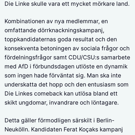
Die Linke skulle vara ett mycket mörkare land.
Kombinationen av nya medlemmar, en
omfattande dörrknackningskampanj,
toppkandidaternas goda resultat och den
konsekventa betoningen av sociala frågor och
fördelningsfrågor samt CDU/CSU:s samarbete
med AfD i förbundsdagen utlöste en dynamik
som ingen hade förväntat sig. Man ska inte
underskatta det hopp och den entusiasm som
Die Linkes comeback kan utlösa bland ett
skikt ungdomar, invandrare och löntagare.
Detta gäller förmodligen särskilt i Berlin-
Neukölln. Kandidaten Ferat Koçaks kampanj