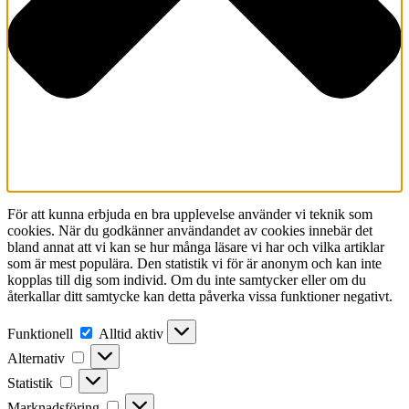
För att kunna erbjuda en bra upplevelse använder vi teknik som
cookies. När du godkänner användandet av cookies innebär det
bland annat att vi kan se hur många läsare vi har och vilka artiklar
som är mest populära. Den statistik vi för är anonym och kan inte
kopplas till dig som individ. Om du inte samtycker eller om du
återkallar ditt samtycke kan detta påverka vissa funktioner negativt.
Funktionell
Funktionell
Alltid aktiv
Alternativ
Alternativ
Statistik
Statistik
Marknadsföring
Marknadsföring