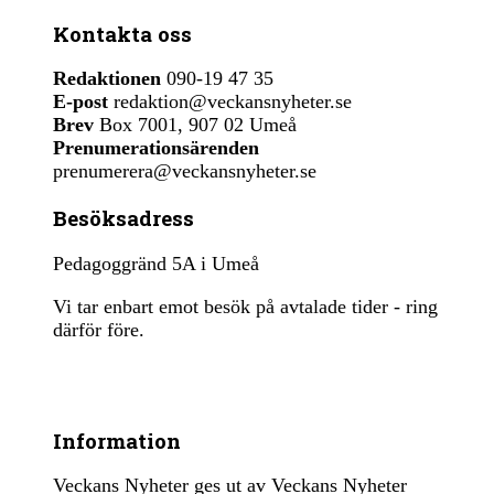
Kontakta oss
Redaktionen
090-19 47 35
E-post
redaktion@veckansnyheter.se
Brev
Box 7001, 907 02 Umeå
Prenumerationsärenden
prenumerera@veckansnyheter.se
Besöksadress
Pedagoggränd 5A i Umeå
Vi tar enbart emot besök på avtalade tider - ring
därför före.
Information
Veckans Nyheter ges ut av Veckans Nyheter