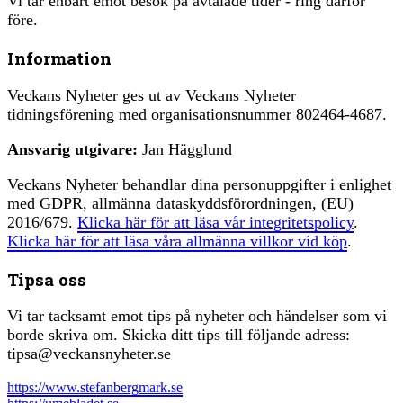
Vi tar enbart emot besök på avtalade tider - ring därför
före.
Information
Veckans Nyheter ges ut av Veckans Nyheter
tidningsförening med organisationsnummer 802464-4687.
Ansvarig utgivare:
Jan Hägglund
Veckans Nyheter behandlar dina personuppgifter i enlighet
med GDPR, allmänna dataskyddsförordningen, (EU)
2016/679.
Klicka här för att läsa vår integritetspolicy
.
Klicka här för att läsa våra allmänna villkor vid köp
.
Tipsa oss
Vi tar tacksamt emot tips på nyheter och händelser som vi
borde skriva om. Skicka ditt tips till följande adress:
tipsa@veckansnyheter.se
https://www.stefanbergmark.se