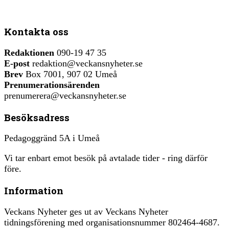
Kontakta oss
Redaktionen
090-19 47 35
E-post
redaktion@veckansnyheter.se
Brev
Box 7001, 907 02 Umeå
Prenumerationsärenden
prenumerera@veckansnyheter.se
Besöksadress
Pedagoggränd 5A i Umeå
Vi tar enbart emot besök på avtalade tider - ring därför
före.
Information
Veckans Nyheter ges ut av Veckans Nyheter
tidningsförening med organisationsnummer 802464-4687.