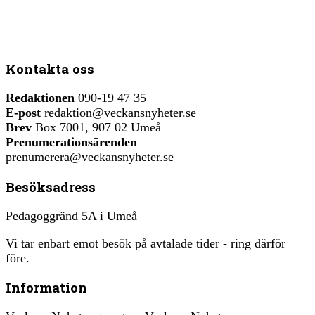
Kontakta oss
Redaktionen
090-19 47 35
E-post
redaktion@veckansnyheter.se
Brev
Box 7001, 907 02 Umeå
Prenumerationsärenden
prenumerera@veckansnyheter.se
Besöksadress
Pedagoggränd 5A i Umeå
Vi tar enbart emot besök på avtalade tider - ring därför
före.
Information