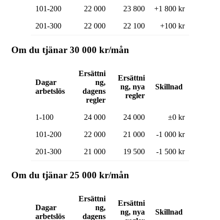
101-200
22 000
23 800
+1 800 kr
201-300
22 000
22 100
+100 kr
Om du tjänar 30 000 kr/mån
Ersättni
Ersättni
Dagar
ng,
ng, nya
Skillnad
arbetslös
dagens
regler
regler
1-100
24 000
24 000
±0 kr
101-200
22 000
21 000
-1 000 kr
201-300
21 000
19 500
-1 500 kr
Om du tjänar 25 000 kr/mån
Ersättni
Ersättni
Dagar
ng,
ng, nya
Skillnad
arbetslös
dagens