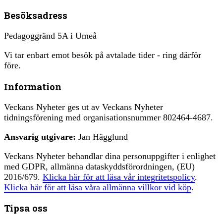
Besöksadress
Pedagoggränd 5A i Umeå
Vi tar enbart emot besök på avtalade tider - ring därför
före.
Information
Veckans Nyheter ges ut av Veckans Nyheter
tidningsförening med organisationsnummer 802464-4687.
Ansvarig utgivare:
Jan Hägglund
Veckans Nyheter behandlar dina personuppgifter i enlighet
med GDPR, allmänna dataskyddsförordningen, (EU)
2016/679.
Klicka här för att läsa vår integritetspolicy
.
Klicka här för att läsa våra allmänna villkor vid köp
.
Tipsa oss