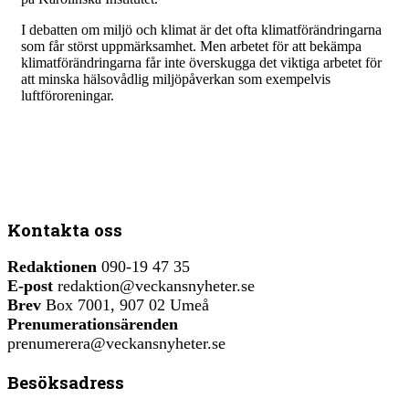
I debatten om miljö och klimat är det ofta klimatförändringarna
som får störst uppmärksamhet. Men arbetet för att bekämpa
klimatförändringarna får inte överskugga det viktiga arbetet för
att minska hälsovådlig miljöpåverkan som exempelvis
luftföroreningar.
Kontakta oss
Redaktionen
090-19 47 35
E-post
redaktion@veckansnyheter.se
Brev
Box 7001, 907 02 Umeå
Prenumerationsärenden
prenumerera@veckansnyheter.se
Besöksadress