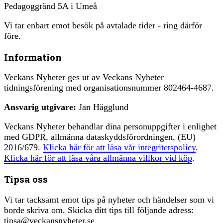
Pedagoggränd 5A i Umeå
Vi tar enbart emot besök på avtalade tider - ring därför
före.
Information
Veckans Nyheter ges ut av Veckans Nyheter
tidningsförening med organisationsnummer 802464-4687.
Ansvarig utgivare:
Jan Hägglund
Veckans Nyheter behandlar dina personuppgifter i enlighet
med GDPR, allmänna dataskyddsförordningen, (EU)
2016/679.
Klicka här för att läsa vår integritetspolicy
.
Klicka här för att läsa våra allmänna villkor vid köp
.
Tipsa oss
Vi tar tacksamt emot tips på nyheter och händelser som vi
borde skriva om. Skicka ditt tips till följande adress:
tipsa@veckansnyheter.se