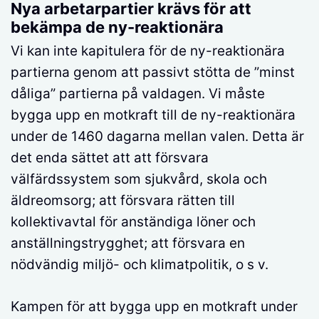
Nya arbetarpartier krävs för att
bekämpa de ny-reaktionära
Vi kan inte kapitulera för de ny-reaktionära
partierna genom att passivt stötta de ”minst
dåliga” partierna på valdagen. Vi måste
bygga upp en motkraft till de ny-reaktionära
under de 1460 dagarna mellan valen. Detta är
det enda sättet att att försvara
välfärdssystem som sjukvård, skola och
äldreomsorg; att försvara rätten till
kollektivavtal för anständiga löner och
anställningstrygghet; att försvara en
nödvändig miljö- och klimatpolitik, o s v.
Kampen för att bygga upp en motkraft under