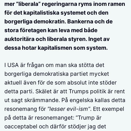
mer ”liberala” regeringarna ryms inom ramen
för det kapitalistiska systemet och den
borgerliga demokratin. Bankerna och de
stora företagen kan leva med både
auktoritära och liberala styren. Inget av
dessa hotar kapitalismen som system.
I USA är frågan om man ska stötta det
borgerliga demokratiska partiet mycket
aktuell även för de som absolut inte stöder
detta parti. Skälet är att Trumps politik är rent
ut sagt skrämmande. På engelska kallas detta
resonemang för
”lesser evil-ism”
. Ett exempel
på detta är resonemanget: ”Trump är
oacceptabel och därför stödjer jag det