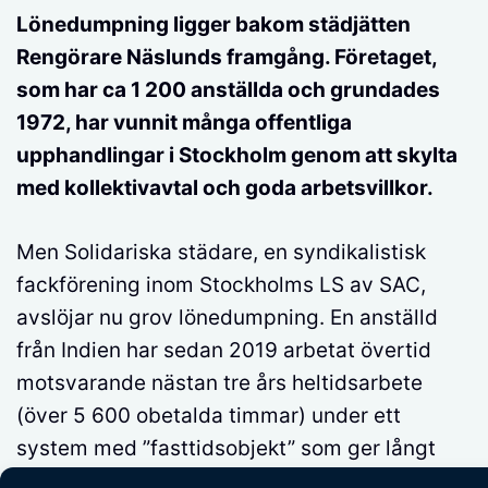
Lönedumpning ligger bakom städjätten
Rengörare Näslunds framgång. Företaget,
som har ca 1 200 anställda och grundades
1972, har vunnit många offentliga
upphandlingar i Stockholm genom att skylta
med kollektivavtal och goda arbetsvillkor.
Men Solidariska städare, en syndikalistisk
fackförening inom Stockholms LS av SAC,
avslöjar nu grov lönedumpning. En anställd
från Indien har sedan 2019 arbetat övertid
motsvarande nästan tre års heltidsarbete
(över 5 600 obetalda timmar) under ett
system med ”fasttidsobjekt” som ger långt
under normal ersättning.