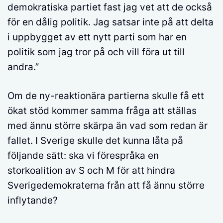
demokratiska partiet fast jag vet att de också
för en dålig politik. Jag satsar inte på att delta
i uppbygget av ett nytt parti som har en
politik som jag tror på och vill föra ut till
andra.”
Om de ny-reaktionära partierna skulle få ett
ökat stöd kommer samma fråga att ställas
med ännu större skärpa än vad som redan är
fallet. I Sverige skulle det kunna låta på
följande sätt: ska vi förespråka en
storkoalition av S och M för att hindra
Sverigedemokraterna från att få ännu större
inflytande?