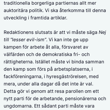
traditionella borgerliga partiernas allt mer
auktoritära politik. Vi ska återkomma till denna
utveckling i framtida artiklar.
Redaktionens slutsats är att vi måste säga
Nej
till ”lesser evil-ism”
. Vi kan inte ge upp
kampen för arbete åt alla, försvaret av
välfärden och de demokratiska fri- och
rättigheterna. Istället måste vi binda samman
den kamp som förs på arbetsplatserna, i
fackföreningarna, i hyresgäströrelsen, med
mera, under alla dagar då det inte är val.
Detta gör vi genom att resa parollen om ett
nytt parti för de arbetande, pensionärerna och
ungdomarna. Ett sådant parti måste vara