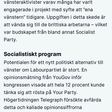
vänsteraktivister varav många har varit
engagerade i projekt med syfte att ”ena
vänstern” tidigare. Uppgiften i detta skede är
att vända sig till de brittiska arbetarna – vilket
var budskapet från bland annat Socialist
Party.
Socialistiskt program
Potentialen för ett nytt politiskt alternativ till
vänster om Labourpartiet är stort. En
opinionsmätning från YouGov inför
kongressen visade att hela 12 procent kunde
tänka sig att rösta på Your Party.
Högertidningen Telegraph försökte avfärda
detta och kallade opinionssiffrorna