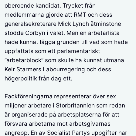
oberoende kandidat. Trycket från
medlemmarna gjorde att RMT och dess
generalsekreterare Mick Lynch åtminstone
stödde Corbyn i valet. Men en arbetarlista
hade kunnat lägga grunden till vad som hade
uppfattats som ett parlamentariskt
”arbetarblock” som skulle ha kunnat utmana
Keir Starmers Labourregering och dess
högerpolitik från dag ett.
Fackföreningarna representerar över sex
miljoner arbetare i Storbritannien som redan
är organiserade på arbetsplatserna för att
försvara arbetarna mot arbetsgivarnas
angrepp. En av Socialist Partys uppgifter har