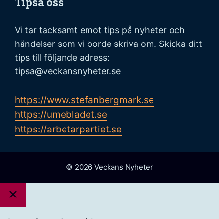
Tipsa oss
Vi tar tacksamt emot tips på nyheter och
händelser som vi borde skriva om. Skicka ditt
tips till följande adress:
tipsa@veckansnyheter.se
https://www.stefanbergmark.se
https://umebladet.se
https://arbetarpartiet.se
© 2026 Veckans Nyheter
Stäng