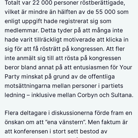
Totalt var 22 000 personer röstberättigade,
vilket är mindre än hälften av de 55 000 som
enligt uppgift hade registrerat sig som
medlemmar. Detta tyder på att många inte
hade varit tillräckligt motiverade att klicka in
sig för att få rösträtt på kongressen. Att fler
inte anmält sig till att rösta på kongressen
beror bland annat på att entusiasmen för Your
Party minskat på grund av de offentliga
motsättningarna mellan personer i partiets
ledning – inklusive mellan Corbyn och Sultana.
Flera deltagare i diskussionerna förde fram en
önskan om att ”ena vänstern”. Men faktum är
att konferensen i stort sett bestod av