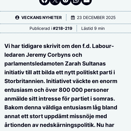
VECKANS NYHETER
23 DECEMBER 2025
Publicerad i
#
218-219
Lästid 9 min
Vi har tidigare skrivit om den f.d. Labour-
ledaren Jeremy Corbyns och
parlamentsledamoten Zarah Sultanas
initiativ till att bilda ett nytt politiskt parti i
Storbritannien. Initiativet väckte en enorm
entusiasm och över 800 000 personer
anmälde sitt intresse för partiet i somras.
Bakom denna väldiga entusiasm låg bland
annat ett stort uppdämt missnöje med
årtionden av nedskärningspolitik. Nu har