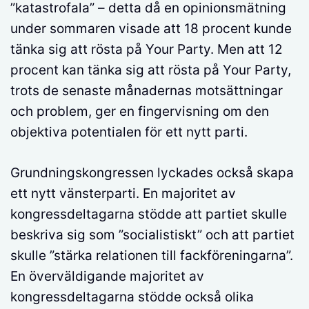
”katastrofala” – detta då en opinionsmätning
under sommaren visade att 18 procent kunde
tänka sig att rösta på Your Party. Men att 12
procent kan tänka sig att rösta på Your Party,
trots de senaste månadernas motsättningar
och problem, ger en fingervisning om den
objektiva potentialen för ett nytt parti.
Grundningskongressen lyckades också skapa
ett nytt vänsterparti. En majoritet av
kongressdeltagarna stödde att partiet skulle
beskriva sig som ”socialistiskt” och att partiet
skulle ”stärka relationen till fackföreningarna”.
En överväldigande majoritet av
kongressdeltagarna stödde också olika