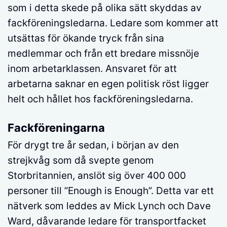
som i detta skede på olika sätt skyddas av
fackföreningsledarna. Ledare som kommer att
utsättas för ökande tryck från sina
medlemmar och från ett bredare missnöje
inom arbetarklassen. Ansvaret för att
arbetarna saknar en egen politisk röst ligger
helt och hållet hos fackföreningsledarna.
Fackföreningarna
För drygt tre år sedan, i början av den
strejkvåg som då svepte genom
Storbritannien, anslöt sig över 400 000
personer till ”Enough is Enough”. Detta var ett
nätverk som leddes av Mick Lynch och Dave
Ward, dåvarande ledare för transportfacket