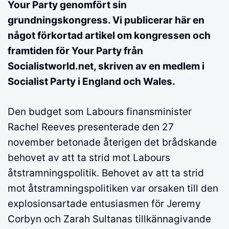
Your Party genomfört sin
grundningskongress. Vi publicerar här en
något förkortad artikel om kongressen och
framtiden för Your Party från
Socialistworld.net, skriven av en medlem i
Socialist Party i England och Wales.
Den budget som Labours finansminister
Rachel Reeves presenterade den 27
november betonade återigen det brådskande
behovet av att ta strid mot Labours
åtstramningspolitik. Behovet av att ta strid
mot åtstramningspolitiken var orsaken till den
explosionsartade entusiasmen för Jeremy
Corbyn och Zarah Sultanas tillkännagivande