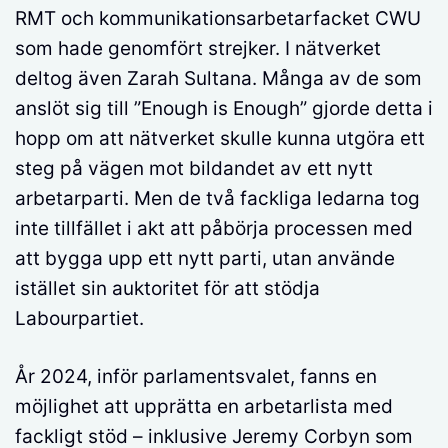
RMT och kommunikationsarbetarfacket CWU
som hade genomfört strejker. I nätverket
deltog även Zarah Sultana. Många av de som
anslöt sig till ”Enough is Enough” gjorde detta i
hopp om att nätverket skulle kunna utgöra ett
steg på vägen mot bildandet av ett nytt
arbetarparti. Men de två fackliga ledarna tog
inte tillfället i akt att påbörja processen med
att bygga upp ett nytt parti, utan använde
istället sin auktoritet för att stödja
Labourpartiet.
År 2024, inför parlamentsvalet, fanns en
möjlighet att upprätta en arbetarlista med
fackligt stöd – inklusive Jeremy Corbyn som