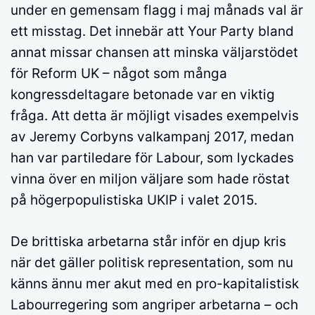
under en gemensam flagg i maj månads val är
ett misstag. Det innebär att Your Party bland
annat missar chansen att minska väljarstödet
för Reform UK – något som många
kongressdeltagare betonade var en viktig
fråga. Att detta är möjligt visades exempelvis
av Jeremy Corbyns valkampanj 2017, medan
han var partiledare för Labour, som lyckades
vinna över en miljon väljare som hade röstat
på högerpopulistiska UKIP i valet 2015.
De brittiska arbetarna står inför en djup kris
när det gäller politisk representation, som nu
känns ännu mer akut med en pro-kapitalistisk
Labourregering som angriper arbetarna – och