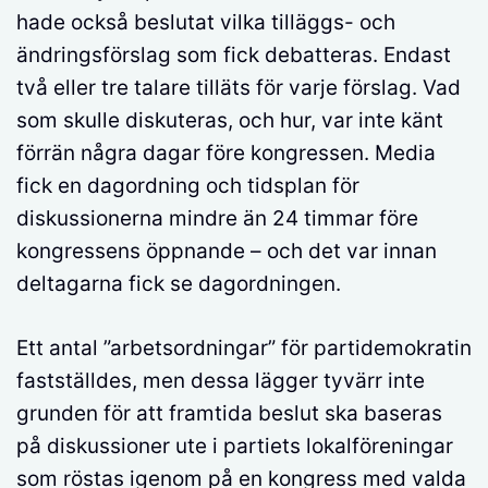
hade också beslutat vilka tilläggs- och
ändringsförslag som fick debatteras. Endast
två eller tre talare tilläts för varje förslag. Vad
som skulle diskuteras, och hur, var inte känt
förrän några dagar före kongressen. Media
fick en dagordning och tidsplan för
diskussionerna mindre än 24 timmar före
kongressens öppnande – och det var innan
deltagarna fick se dagordningen.
Ett antal ”arbetsordningar” för partidemokratin
fastställdes, men dessa lägger tyvärr inte
grunden för att framtida beslut ska baseras
på diskussioner ute i partiets lokalföreningar
som röstas igenom på en kongress med valda