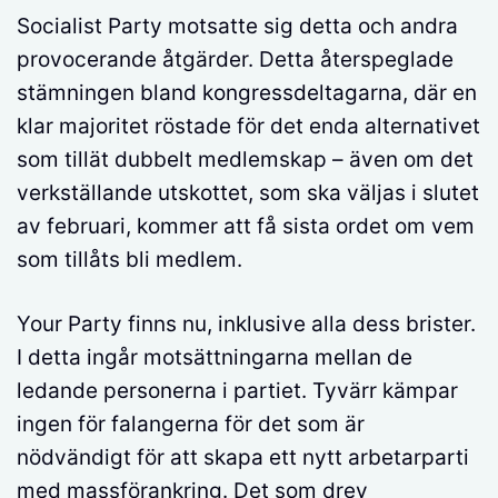
Socialist Party motsatte sig detta och andra
provocerande åtgärder. Detta återspeglade
stämningen bland kongressdeltagarna, där en
klar majoritet röstade för det enda alternativet
som tillät dubbelt medlemskap – även om det
verkställande utskottet, som ska väljas i slutet
av februari, kommer att få sista ordet om vem
som tillåts bli medlem.
Your Party finns nu, inklusive alla dess brister.
I detta ingår motsättningarna mellan de
ledande personerna i partiet. Tyvärr kämpar
ingen för falangerna för det som är
nödvändigt för att skapa ett nytt arbetarparti
med massförankring. Det som drev