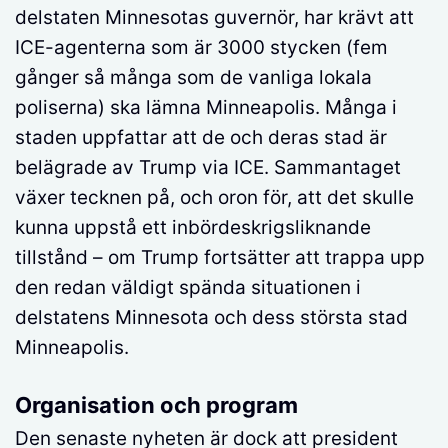
delstaten Minnesotas guvernör, har krävt att
ICE-agenterna som är 3000 stycken (fem
gånger så många som de vanliga lokala
poliserna) ska lämna Minneapolis. Många i
staden uppfattar att de och deras stad är
belägrade av Trump via ICE. Sammantaget
växer tecknen på, och oron för, att det skulle
kunna uppstå ett inbördeskrigsliknande
tillstånd – om Trump fortsätter att trappa upp
den redan väldigt spända situationen i
delstatens Minnesota och dess största stad
Minneapolis.
Organisation och program
Den senaste nyheten är dock att president