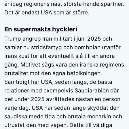
är idag regionens näst största handelspartner.
Det är endast USA som är större.
En supermakts hyckleri
Trump angrep Iran militärt i juni 2025 och
samlar nu stridsfartyg och bombplan utanför
Irans kust för att eventuellt slå till en andra
gång. Motivet sägs vara den iranska regimens
brutalitet mot den egna befolkningen.
Samtidigt har USA, sedan länge, de bästa
relationer med exempelvis Saudiarabien där
det under 2025 avrättades nästan en person
varje dag. USA har sedan länge skyddat den
saudiska medeltida och brutala monarkin och
utrustat den med vapen. Detta till väldiga