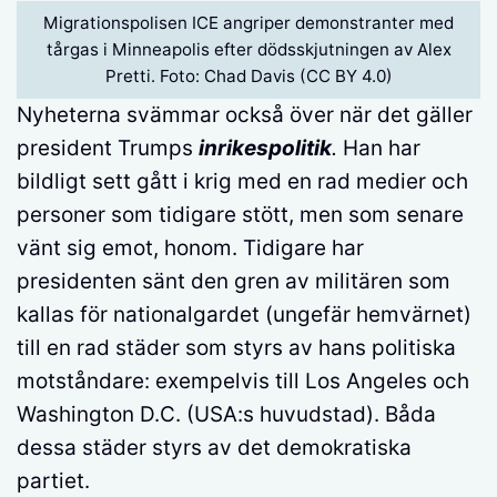
Migrationspolisen ICE angriper demonstranter med
tårgas i Minneapolis efter dödsskjutningen av Alex
Pretti. Foto: Chad Davis (CC BY 4.0)
Nyheterna svämmar också över när det gäller
president Trumps
inrikespolitik
.
Han har
bildligt sett gått i krig med en rad medier och
personer som tidigare stött, men som senare
vänt sig emot, honom. Tidigare har
presidenten sänt den gren av militären som
kallas för nationalgardet (ungefär hemvärnet)
till en rad städer som styrs av hans politiska
motståndare: exempelvis till Los Angeles och
Washington D.C. (USA:s huvudstad). Båda
dessa städer styrs av det demokratiska
partiet.