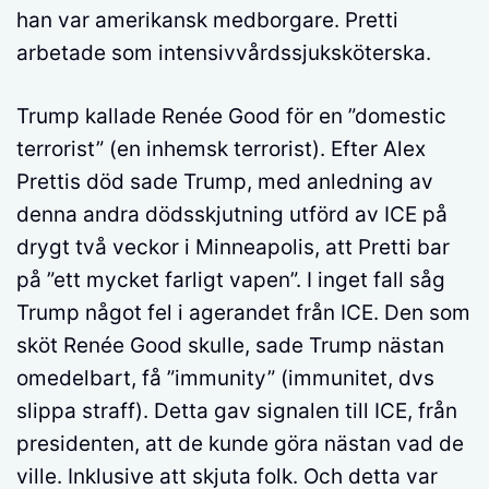
han var amerikansk medborgare. Pretti
arbetade som intensivvårdssjuksköterska.
Trump kallade Renée Good för en ”domestic
terrorist” (en inhemsk terrorist). Efter Alex
Prettis död sade Trump, med anledning av
denna andra dödsskjutning utförd av ICE på
drygt två veckor i Minneapolis, att Pretti bar
på ”ett mycket farligt vapen”. I inget fall såg
Trump något fel i agerandet från ICE. Den som
sköt Renée Good skulle, sade Trump nästan
omedelbart, få ”immunity” (immunitet, dvs
slippa straff). Detta gav signalen till ICE, från
presidenten, att de kunde göra nästan vad de
ville. Inklusive att skjuta folk. Och detta var