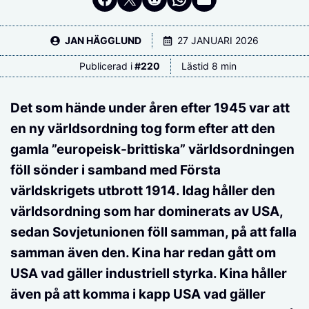
JAN HÄGGLUND
27 JANUARI 2026
Publicerad i
#
220
Lästid 8 min
Det som hände under åren efter 1945 var att
en ny världsordning tog form efter att den
gamla ”europeisk-brittiska” världsordningen
föll sönder i samband med Första
världskrigets utbrott 1914. Idag håller den
världsordning som har dominerats av USA,
sedan Sovjetunionen föll samman, på att falla
samman även den. Kina har redan gått om
USA vad gäller industriell styrka. Kina håller
även på att komma i kapp USA vad gäller