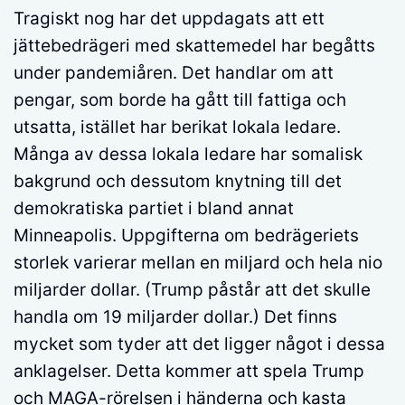
Tragiskt nog har det uppdagats att ett
jättebedrägeri med skattemedel har begåtts
under pandemiåren. Det handlar om att
pengar, som borde ha gått till fattiga och
utsatta, istället har berikat lokala ledare.
Många av dessa lokala ledare har somalisk
bakgrund och dessutom knytning till det
demokratiska partiet i bland annat
Minneapolis. Uppgifterna om bedrägeriets
storlek varierar mellan en miljard och hela nio
miljarder dollar. (Trump påstår att det skulle
handla om 19 miljarder dollar.) Det finns
mycket som tyder att det ligger något i dessa
anklagelser. Detta kommer att spela Trump
och MAGA-rörelsen i händerna och kasta