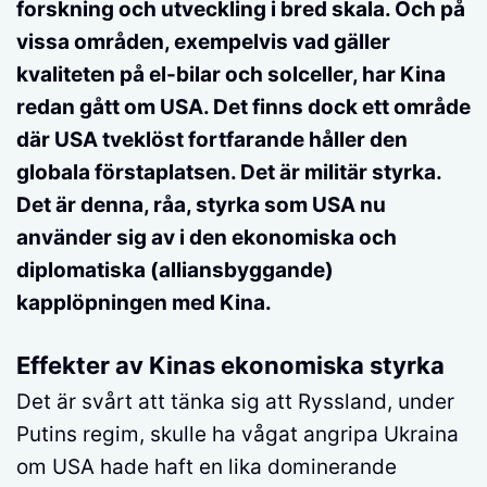
forskning och utveckling i bred skala. Och på
vissa områden, exempelvis vad gäller
kvaliteten på el-bilar och solceller, har Kina
redan gått om USA. Det finns dock ett område
där USA tveklöst fortfarande håller den
globala förstaplatsen. Det är militär styrka.
Det är denna, råa, styrka som USA nu
använder sig av i den ekonomiska och
diplomatiska (alliansbyggande)
kapplöpningen med Kina.
Effekter av Kinas ekonomiska styrka
Det är svårt att tänka sig att Ryssland, under
Putins regim, skulle ha vågat angripa Ukraina
om USA hade haft en lika dominerande