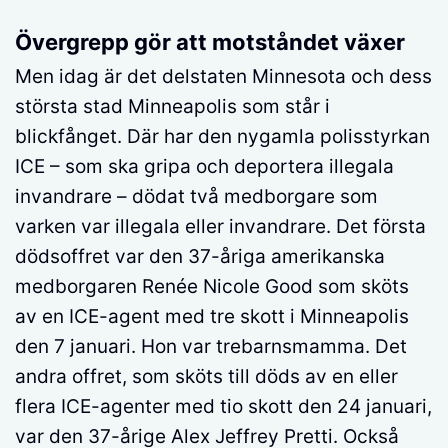
Övergrepp gör att motståndet växer
Men idag är det delstaten Minnesota och dess
största stad Minneapolis som står i
blickfånget. Där har den nygamla polisstyrkan
ICE – som ska gripa och deportera illegala
invandrare – dödat två medborgare som
varken var illegala eller invandrare. Det första
dödsoffret var den 37-åriga amerikanska
medborgaren Renée Nicole Good som sköts
av en ICE-agent med tre skott i Minneapolis
den 7 januari. Hon var trebarnsmamma. Det
andra offret, som sköts till döds av en eller
flera ICE-agenter med tio skott den 24 januari,
var den 37-årige Alex Jeffrey Pretti. Också