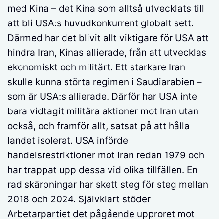
med Kina – det Kina som alltså utvecklats till
att bli USA:s huvudkonkurrent globalt sett.
Därmed har det blivit allt viktigare för USA att
hindra Iran, Kinas allierade, från att utvecklas
ekonomiskt och militärt. Ett starkare Iran
skulle kunna störta regimen i Saudiarabien –
som är USA:s allierade. Därför har USA inte
bara vidtagit militära aktioner mot Iran utan
också, och framför allt, satsat på att hålla
landet isolerat. USA införde
handelsrestriktioner mot Iran redan 1979 och
har trappat upp dessa vid olika tillfällen. En
rad skärpningar har skett steg för steg mellan
2018 och 2024. Självklart stöder
Arbetarpartiet det pågående upproret mot