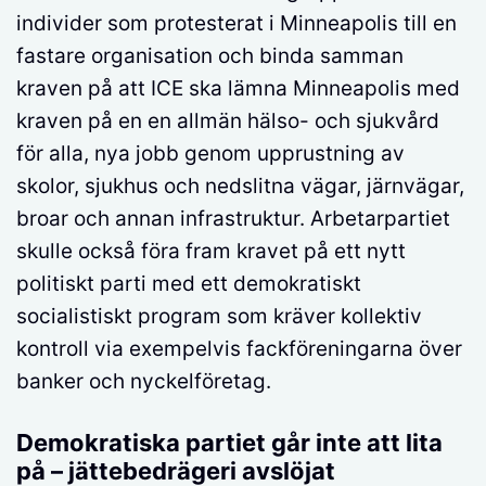
individer som protesterat i Minneapolis till en
fastare organisation och binda samman
kraven på att ICE ska lämna Minneapolis med
kraven på en en allmän hälso- och sjukvård
för alla, nya jobb genom upprustning av
skolor, sjukhus och nedslitna vägar, järnvägar,
broar och annan infrastruktur. Arbetarpartiet
skulle också föra fram kravet på ett nytt
politiskt parti med ett demokratiskt
socialistiskt program som kräver kollektiv
kontroll via exempelvis fackföreningarna över
banker och nyckelföretag.
Demokratiska partiet går inte att lita
på – jättebedrägeri avslöjat