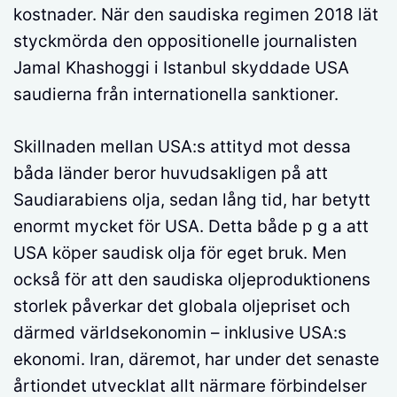
kostnader. När den saudiska regimen 2018 lät
styckmörda den oppositionelle journalisten
Jamal Khashoggi i Istanbul skyddade USA
saudierna från internationella sanktioner.
Skillnaden mellan USA:s attityd mot dessa
båda länder beror huvudsakligen på att
Saudiarabiens olja, sedan lång tid, har betytt
enormt mycket för USA. Detta både p g a att
USA köper saudisk olja för eget bruk. Men
också för att den saudiska oljeproduktionens
storlek påverkar det globala oljepriset och
därmed världsekonomin – inklusive USA:s
ekonomi. Iran, däremot, har under det senaste
årtiondet utvecklat allt närmare förbindelser