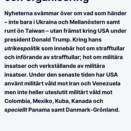
Nyheterna svämmar över om vad som händer
– inte bara i Ukraina och Mellanöstern samt
runt ön Taiwan – utan främst kring USA under
president Donald Trump. Kring hans
utrikespolitik
som innebär hot om strafftullar
och införande av strafftullar; hot om militära
insatser och verkställande av militära
insatser. Under den senaste tiden har USA
använt militärt våld mot Iran och Venezuela
men inte heller uteslutit militärt våld mot
Colombia, Mexiko, Kuba, Kanada och
speciellt
Panama samt Danmark-Grönland.