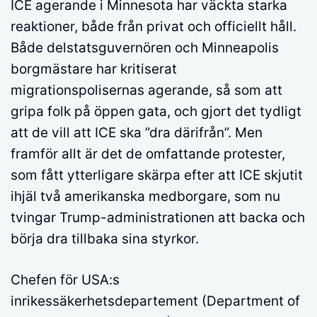
ICE agerande i Minnesota har väckta starka
reaktioner, både från privat och officiellt håll.
Både delstatsguvernören och Minneapolis
borgmästare har kritiserat
migrationspolisernas agerande, så som att
gripa folk på öppen gata, och gjort det tydligt
att de vill att ICE ska ”dra därifrån”. Men
framför allt är det de omfattande protester,
som fått ytterligare skärpa efter att ICE skjutit
ihjäl två amerikanska medborgare, som nu
tvingar Trump-administrationen att backa och
börja dra tillbaka sina styrkor.
Chefen för USA:s
inrikessäkerhetsdepartement (Department of