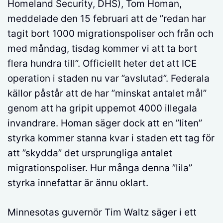
Homeland Security, DHS), Tom Homan,
meddelade den 15 februari att de ”redan har
tagit bort 1000 migrationspoliser och från och
med måndag, tisdag kommer vi att ta bort
flera hundra till”. Officiellt heter det att ICE
operation i staden nu var ”avslutad”. Federala
källor påstår att de har ”minskat antalet mål”
genom att ha gripit uppemot 4000 illegala
invandrare. Homan säger dock att en ”liten”
styrka kommer stanna kvar i staden ett tag för
att ”skydda” det ursprungliga antalet
migrationspoliser. Hur många denna ”lila”
styrka innefattar är ännu oklart.
Minnesotas guvernör Tim Waltz säger i ett