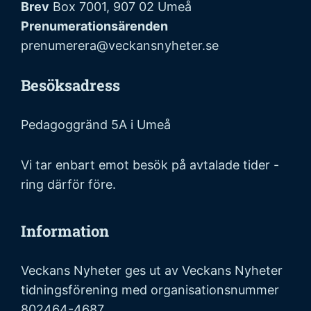
Brev
Box 7001, 907 02 Umeå
Prenumerationsärenden
prenumerera@veckansnyheter.se
Besöksadress
Pedagoggränd 5A i Umeå
Vi tar enbart emot besök på avtalade tider -
ring därför före.
Information
Veckans Nyheter ges ut av Veckans Nyheter
tidningsförening med organisationsnummer
802464-4687.