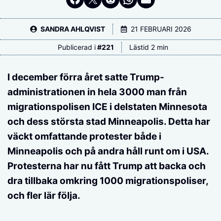
SANDRA AHLQVIST
21 FEBRUARI 2026
Publicerad i
#
221
Lästid 2 min
I december förra året satte Trump-
administrationen in hela 3000 man från
migrationspolisen ICE i delstaten Minnesota
och dess största stad Minneapolis. Detta har
väckt omfattande protester både i
Minneapolis och på andra håll runt om i USA.
Protesterna har nu fått Trump att backa och
dra tillbaka omkring 1000 migrationspoliser,
och fler lär följa.