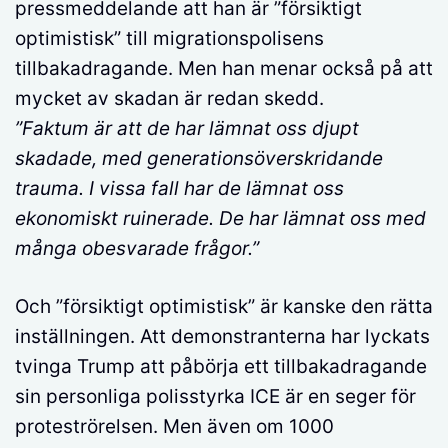
pressmeddelande att han är ”försiktigt
optimistisk” till migrationspolisens
tillbakadragande. Men han menar också på att
mycket av skadan är redan skedd.
”Faktum är att de har lämnat oss djupt
skadade, med generationsöverskridande
trauma. I vissa fall har de lämnat oss
ekonomiskt ruinerade. De har lämnat oss med
många obesvarade frågor.”
Och ”försiktigt optimistisk” är kanske den rätta
inställningen. Att demonstranterna har lyckats
tvinga Trump att påbörja ett tillbakadragande
sin personliga polisstyrka ICE är en seger för
proteströrelsen. Men även om 1000