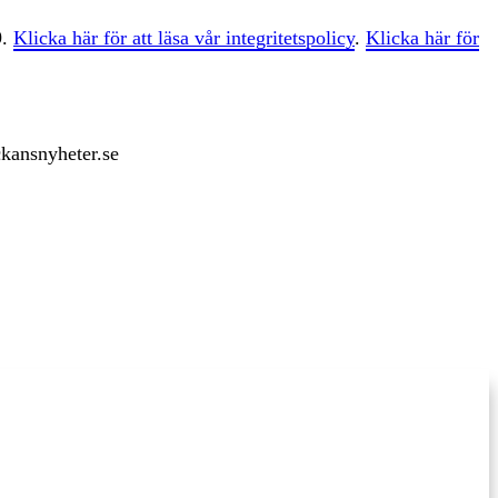
9.
Klicka här för att läsa vår integritetspolicy
.
Klicka här för
ckansnyheter.se