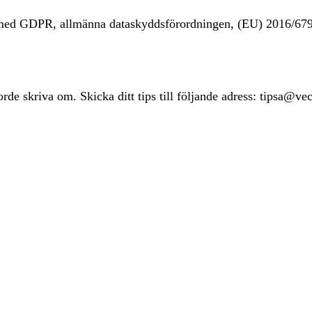
t med GDPR, allmänna dataskyddsförordningen, (EU) 2016/67
rde skriva om. Skicka ditt tips till följande adress: tipsa@ve