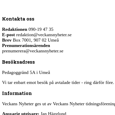
Kontakta oss
Redaktionen
090-19 47 35
E-post
redaktion@veckansnyheter.se
Brev
Box 7001, 907 02 Umeå
Prenumerationsärenden
prenumerera@veckansnyheter.se
Besöksadress
Pedagoggränd 5A i Umeå
Vi tar enbart emot besök på avtalade tider - ring därför före.
Information
Veckans Nyheter ges ut av Veckans Nyheter tidningsfören
Ansvarig utgivare:
Jan Hägglund