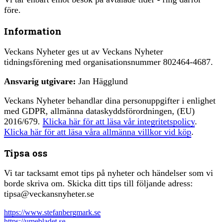
före.
Information
Veckans Nyheter ges ut av Veckans Nyheter
tidningsförening med organisationsnummer 802464-4687.
Ansvarig utgivare:
Jan Hägglund
Veckans Nyheter behandlar dina personuppgifter i enlighet
med GDPR, allmänna dataskyddsförordningen, (EU)
2016/679.
Klicka här för att läsa vår integritetspolicy
.
Klicka här för att läsa våra allmänna villkor vid köp
.
Tipsa oss
Vi tar tacksamt emot tips på nyheter och händelser som vi
borde skriva om. Skicka ditt tips till följande adress:
tipsa@veckansnyheter.se
https://www.stefanbergmark.se
https://umebladet.se