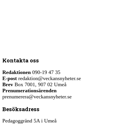
Kontakta oss
Redaktionen
090-19 47 35
E-post
redaktion@veckansnyheter.se
Brev
Box 7001, 907 02 Umeå
Prenumerationsärenden
prenumerera@veckansnyheter.se
Besöksadress
Pedagoggränd 5A i Umeå