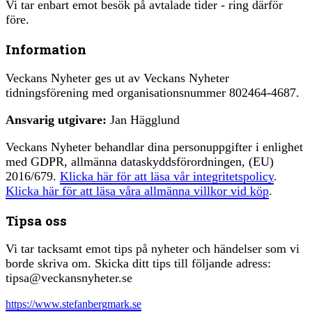
Vi tar enbart emot besök på avtalade tider - ring därför
före.
Information
Veckans Nyheter ges ut av Veckans Nyheter
tidningsförening med organisationsnummer 802464-4687.
Ansvarig utgivare:
Jan Hägglund
Veckans Nyheter behandlar dina personuppgifter i enlighet
med GDPR, allmänna dataskyddsförordningen, (EU)
2016/679.
Klicka här för att läsa vår integritetspolicy
.
Klicka här för att läsa våra allmänna villkor vid köp
.
Tipsa oss
Vi tar tacksamt emot tips på nyheter och händelser som vi
borde skriva om. Skicka ditt tips till följande adress:
tipsa@veckansnyheter.se
https://www.stefanbergmark.se