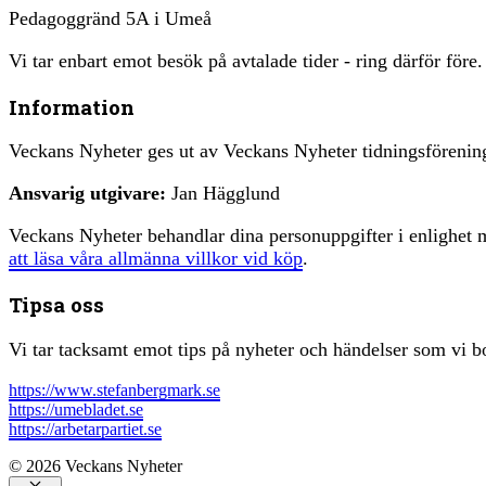
Pedagoggränd 5A i Umeå
Vi tar enbart emot besök på avtalade tider - ring därför före.
Information
Veckans Nyheter ges ut av Veckans Nyheter tidningsfören
Ansvarig utgivare:
Jan Hägglund
Veckans Nyheter behandlar dina personuppgifter i enlighe
att läsa våra allmänna villkor vid köp
.
Tipsa oss
Vi tar tacksamt emot tips på nyheter och händelser som vi bo
https://www.stefanbergmark.se
https://umebladet.se
https://arbetarpartiet.se
© 2026 Veckans Nyheter