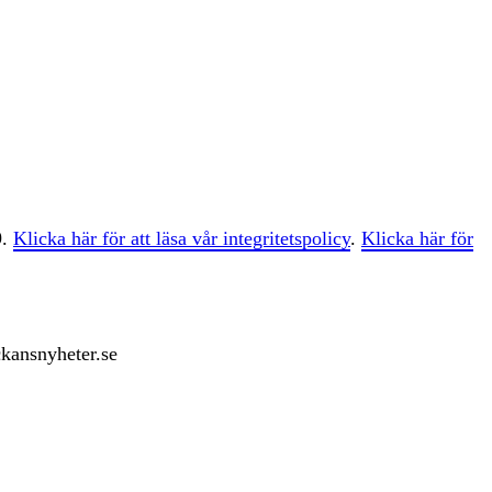
9.
Klicka här för att läsa vår integritetspolicy
.
Klicka här för
ckansnyheter.se