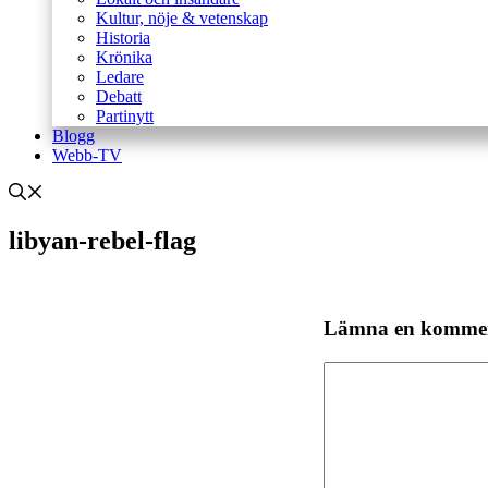
Kultur, nöje & vetenskap
Historia
Krönika
Ledare
Debatt
Partinytt
Blogg
Webb-TV
libyan-rebel-flag
Lämna en komme
Kommentar