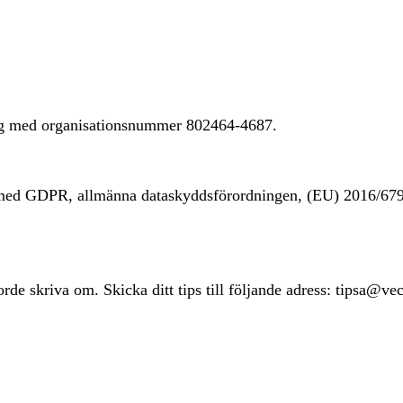
ing med organisationsnummer 802464-4687.
t med GDPR, allmänna dataskyddsförordningen, (EU) 2016/67
rde skriva om. Skicka ditt tips till följande adress: tipsa@ve