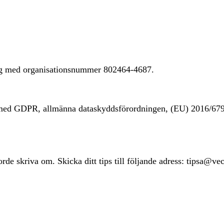
ing med organisationsnummer 802464-4687.
t med GDPR, allmänna dataskyddsförordningen, (EU) 2016/67
rde skriva om. Skicka ditt tips till följande adress: tipsa@ve