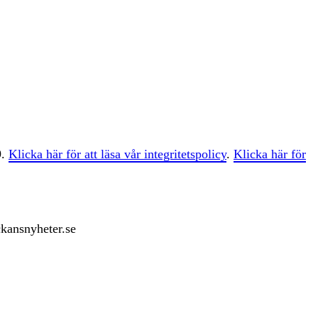
9.
Klicka här för att läsa vår integritetspolicy
.
Klicka här för
ckansnyheter.se