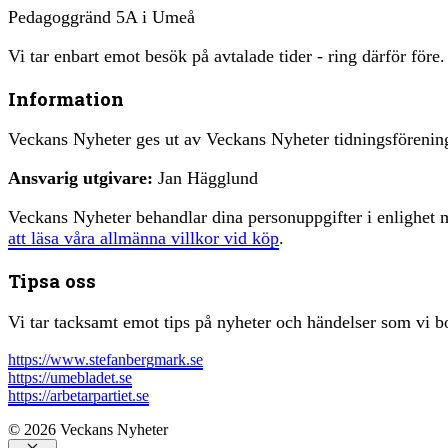
Pedagoggränd 5A i Umeå
Vi tar enbart emot besök på avtalade tider - ring därför före.
Information
Veckans Nyheter ges ut av Veckans Nyheter tidningsfören
Ansvarig utgivare:
Jan Hägglund
Veckans Nyheter behandlar dina personuppgifter i enlighe
att läsa våra allmänna villkor vid köp
.
Tipsa oss
Vi tar tacksamt emot tips på nyheter och händelser som vi bo
https://www.stefanbergmark.se
https://umebladet.se
https://arbetarpartiet.se
© 2026 Veckans Nyheter