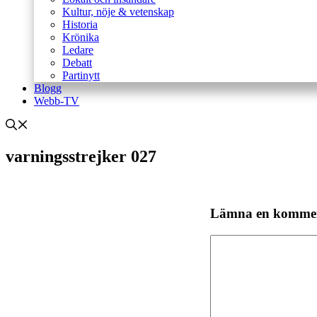
Kultur, nöje & vetenskap
Historia
Krönika
Ledare
Debatt
Partinytt
Blogg
Webb-TV
varningsstrejker 027
Lämna en komme
Kommentar