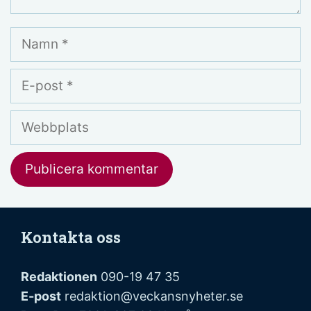
Namn
E-
post
Webbplats
Kontakta oss
Redaktionen
090-19 47 35
E-post
redaktion@veckansnyheter.se