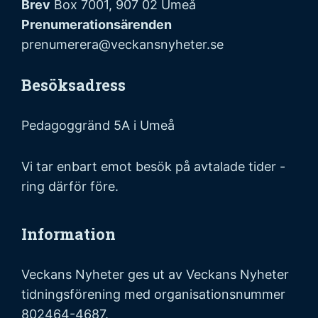
Brev
Box 7001, 907 02 Umeå
Prenumerationsärenden
prenumerera@veckansnyheter.se
Besöksadress
Pedagoggränd 5A i Umeå
Vi tar enbart emot besök på avtalade tider -
ring därför före.
Information
Veckans Nyheter ges ut av Veckans Nyheter
tidningsförening med organisationsnummer
802464-4687.