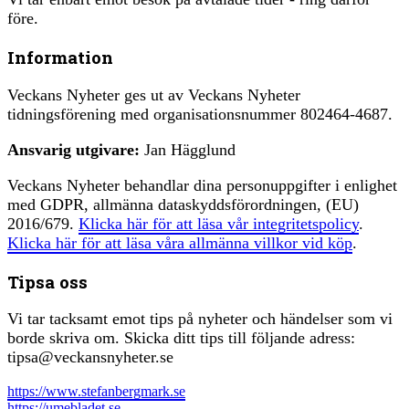
före.
Information
Veckans Nyheter ges ut av Veckans Nyheter
tidningsförening med organisationsnummer 802464-4687.
Ansvarig utgivare:
Jan Hägglund
Veckans Nyheter behandlar dina personuppgifter i enlighet
med GDPR, allmänna dataskyddsförordningen, (EU)
2016/679.
Klicka här för att läsa vår integritetspolicy
.
Klicka här för att läsa våra allmänna villkor vid köp
.
Tipsa oss
Vi tar tacksamt emot tips på nyheter och händelser som vi
borde skriva om. Skicka ditt tips till följande adress:
tipsa@veckansnyheter.se
https://www.stefanbergmark.se
https://umebladet.se