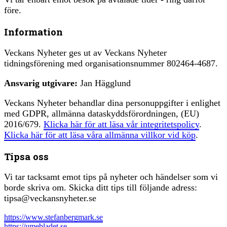
före.
Information
Veckans Nyheter ges ut av Veckans Nyheter
tidningsförening med organisationsnummer 802464-4687.
Ansvarig utgivare:
Jan Hägglund
Veckans Nyheter behandlar dina personuppgifter i enlighet
med GDPR, allmänna dataskyddsförordningen, (EU)
2016/679.
Klicka här för att läsa vår integritetspolicy
.
Klicka här för att läsa våra allmänna villkor vid köp
.
Tipsa oss
Vi tar tacksamt emot tips på nyheter och händelser som vi
borde skriva om. Skicka ditt tips till följande adress:
tipsa@veckansnyheter.se
https://www.stefanbergmark.se
https://umebladet.se