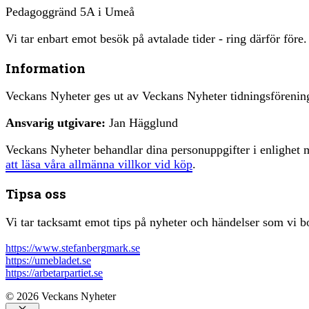
Pedagoggränd 5A i Umeå
Vi tar enbart emot besök på avtalade tider - ring därför före.
Information
Veckans Nyheter ges ut av Veckans Nyheter tidningsfören
Ansvarig utgivare:
Jan Hägglund
Veckans Nyheter behandlar dina personuppgifter i enlighe
att läsa våra allmänna villkor vid köp
.
Tipsa oss
Vi tar tacksamt emot tips på nyheter och händelser som vi bo
https://www.stefanbergmark.se
https://umebladet.se
https://arbetarpartiet.se
© 2026 Veckans Nyheter