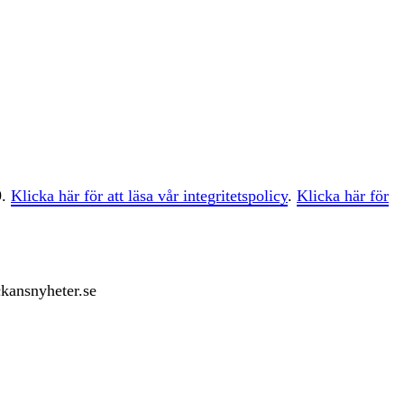
9.
Klicka här för att läsa vår integritetspolicy
.
Klicka här för
ckansnyheter.se