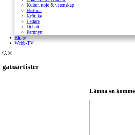
Kultur, nöje & vetenskap
Historia
Krönika
Ledare
Debatt
Partinytt
Blogg
Webb-TV
gatuartister
Lämna en komme
Kommentar