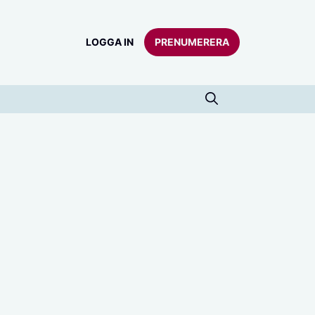
LOGGA IN
PRENUMERERA