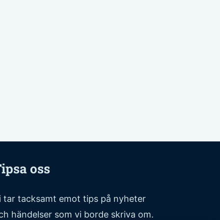
lats
ipsa oss
i tar tacksamt emot tips på nyheter
ch händelser som vi borde skriva om.