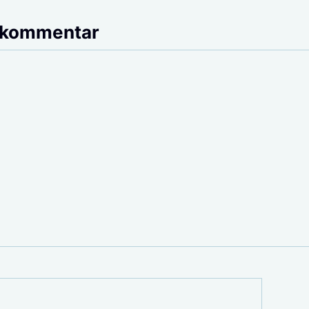
 kommentar
E-