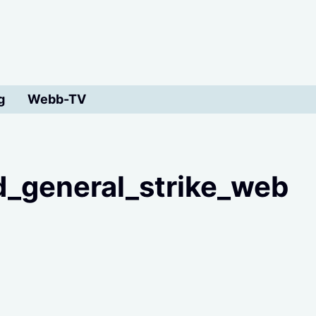
g
Webb-TV
_general_strike_web