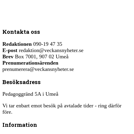
Kontakta oss
Redaktionen
090-19 47 35
E-post
redaktion@veckansnyheter.se
Brev
Box 7001, 907 02 Umeå
Prenumerationsärenden
prenumerera@veckansnyheter.se
Besöksadress
Pedagoggränd 5A i Umeå
Vi tar enbart emot besök på avtalade tider - ring därför
före.
Information