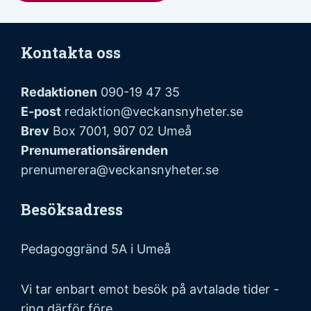
Kontakta oss
Redaktionen
090-19 47 35
E-post
redaktion@veckansnyheter.se
Brev
Box 7001, 907 02 Umeå
Prenumerationsärenden
prenumerera@veckansnyheter.se
Besöksadress
Pedagoggränd 5A i Umeå
Vi tar enbart emot besök på avtalade tider -
ring därför före.