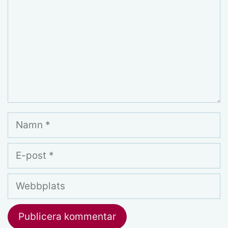
Namn
E-
post
Webbplats