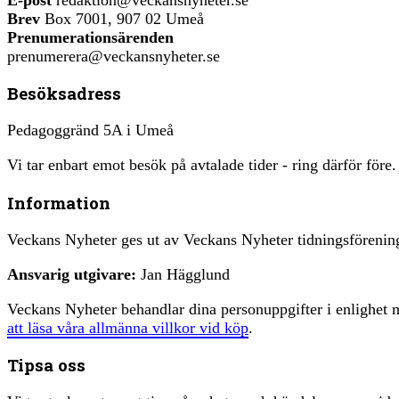
Brev
Box 7001, 907 02 Umeå
Prenumerationsärenden
prenumerera@veckansnyheter.se
Besöksadress
Pedagoggränd 5A i Umeå
Vi tar enbart emot besök på avtalade tider - ring därför före.
Information
Veckans Nyheter ges ut av Veckans Nyheter tidningsfören
Ansvarig utgivare:
Jan Hägglund
Veckans Nyheter behandlar dina personuppgifter i enlighe
att läsa våra allmänna villkor vid köp
.
Tipsa oss