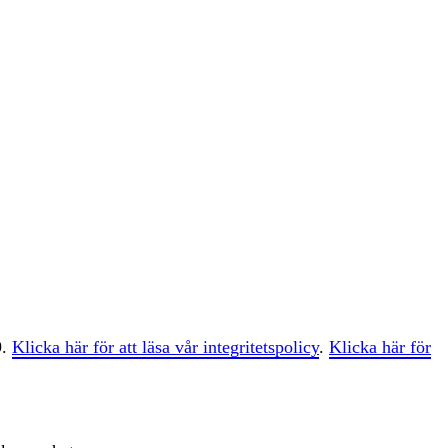
9.
Klicka här för att läsa vår integritetspolicy
.
Klicka här för