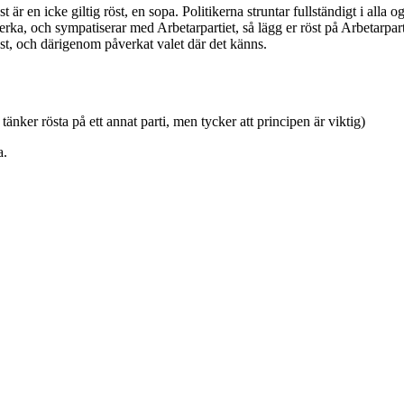
är en icke giltig röst, en sopa. Politikerna struntar fullständigt i alla og
erka, och sympatiserar med Arbetarpartiet, så lägg er röst på Arbetarpartie
öst, och därigenom påverkat valet där det känns.
 tänker rösta på ett annat parti, men tycker att principen är viktig)
a.