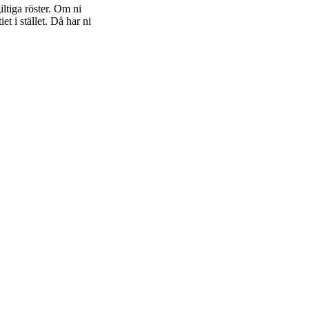
iltiga röster. Om ni
t i stället. Då har ni