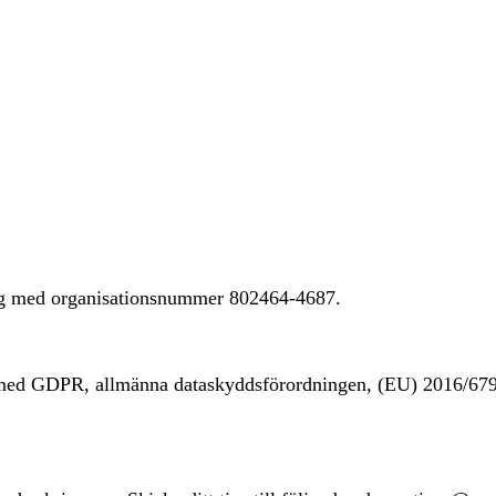
ing med organisationsnummer 802464-4687.
t med GDPR, allmänna dataskyddsförordningen, (EU) 2016/67