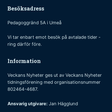
Besöksadress
Pedagoggränd 5A i Umeå
Vi tar enbart emot besök på avtalade tider -
ring därför före.
Information
Veckans Nyheter ges ut av Veckans Nyheter
tidningsförening med organisationsnummer
802464-4687.
Ansvarig utgivare:
Jan Hägglund