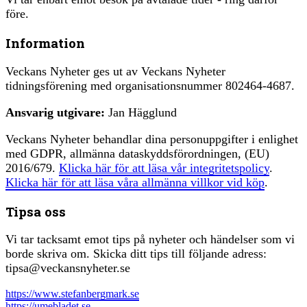
före.
Information
Veckans Nyheter ges ut av Veckans Nyheter
tidningsförening med organisationsnummer 802464-4687.
Ansvarig utgivare:
Jan Hägglund
Veckans Nyheter behandlar dina personuppgifter i enlighet
med GDPR, allmänna dataskyddsförordningen, (EU)
2016/679.
Klicka här för att läsa vår integritetspolicy
.
Klicka här för att läsa våra allmänna villkor vid köp
.
Tipsa oss
Vi tar tacksamt emot tips på nyheter och händelser som vi
borde skriva om. Skicka ditt tips till följande adress:
tipsa@veckansnyheter.se
https://www.stefanbergmark.se
https://umebladet.se