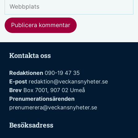
Webbplats
Kontakta oss
Redaktionen
090-19 47 35
E-post
redaktion@veckansnyheter.se
Brev
Box 7001, 907 02 Umeå
Prenumerationsärenden
prenumerera@veckansnyheter.se
Besöksadress