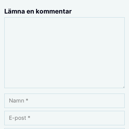
Lämna en kommentar
Kommentar
Namn
E-
post