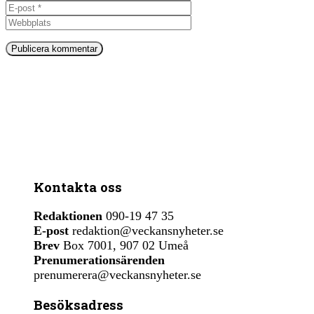
post
Webbplats
Kontakta oss
Redaktionen
090-19 47 35
E-post
redaktion@veckansnyheter.se
Brev
Box 7001, 907 02 Umeå
Prenumerationsärenden
prenumerera@veckansnyheter.se
Besöksadress