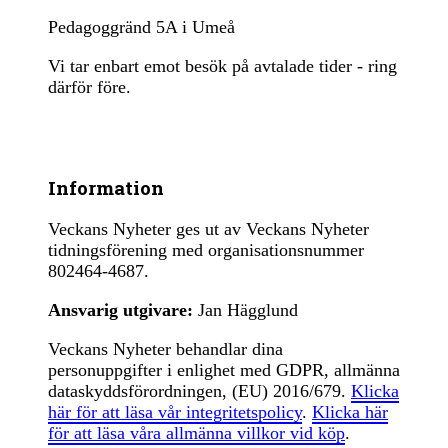
Pedagoggränd 5A i Umeå
Vi tar enbart emot besök på avtalade tider - ring
därför före.
Information
Veckans Nyheter ges ut av Veckans Nyheter
tidningsförening med organisationsnummer
802464-4687.
Ansvarig utgivare:
Jan Hägglund
Veckans Nyheter behandlar dina
personuppgifter i enlighet med GDPR, allmänna
dataskyddsförordningen, (EU) 2016/679.
Klicka
här för att läsa vår integritetspolicy
.
Klicka här
för att läsa våra allmänna villkor vid köp
.