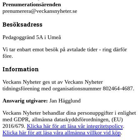
Prenumerationsärenden
prenumerera@veckansnyheter.se
Besöksadress
Pedagoggränd 5A i Umeå
Vi tar enbart emot besök på avtalade tider - ring därför
före.
Information
Veckans Nyheter ges ut av Veckans Nyheter
tidningsförening med organisationsnummer 802464-4687.
Ansvarig utgivare:
Jan Hägglund
Veckans Nyheter behandlar dina personuppgifter i enlighet
med GDPR, allmänna dataskyddsförordningen, (EU)
2016/679.
Klicka här för att läsa vår integritetspolicy
.
Klicka här för att läsa våra allmänna villkor vid köp
.