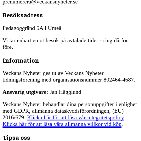
prenumerera@veckansnyheter.se
Besöksadress
Pedagoggränd 5A i Umeå
Vi tar enbart emot besök på avtalade tider - ring därför
före.
Information
Veckans Nyheter ges ut av Veckans Nyheter
tidningsförening med organisationsnummer 802464-4687.
Ansvarig utgivare:
Jan Hägglund
Veckans Nyheter behandlar dina personuppgifter i enlighet
med GDPR, allmänna dataskyddsförordningen, (EU)
2016/679.
Klicka här för att läsa vår integritetspolicy
.
Klicka här för att läsa våra allmänna villkor vid köp
.
Tipsa oss